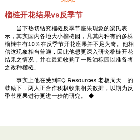
榴梿开花结果vs反季节
当下热切钻究榴梿反季节座果现象的梁氏表
示，其实国内各地大小榴梿园，凡其内种有的多株
榴梿中有10％在反季节开花座果并不足为奇。他相
信这现象相当普遍，因此他想更深入研究榴梿开花
结果之情况，并在最近收购了一段油棕园以准备将
之改种榴梿。
事实上他在受到EQ Resources 老板周天一的
鼓励下，两人正合作积极收集相关数据，以期为反
季节座果进行更进一步的研究。 ◆