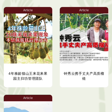
Article
Article
4年株龄猫山王来花来果
钟秀云携手丈夫产高质榴
园主归功管理团队
梿
Article