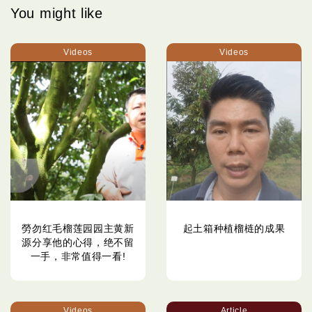
You might like
Videos
Videos
勞勿红毛榴莲园园主黄新
起土箱种植榴梿的成果
源分享他的心得，绝不留
一手，非常值得一看!
Videos
Article