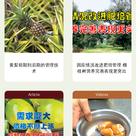
黄梨前期到后期的管理技
因应情况改进肥培管理 榴
术
梿树营养完善表现更突出
Article
Videos