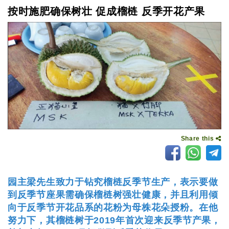
按时施肥确保树壮 促成榴梿 反季开花产果
Share this
园主梁先生致力于钻究榴梿反季节生产，表示要做
到反季节座果需确保榴梿树强壮健康，并且利用倾
向于反季节开花品系的花粉为母株花朵授粉。在他
努力下，其榴梿树于2019年首次迎来反季节产果，