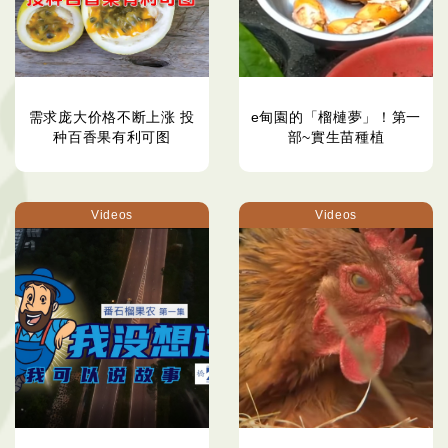
需求庞大价格不断上涨 投
e甸園的「榴槤夢」！第一
种百香果有利可图
部~實生苗種植
Videos
Videos