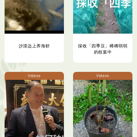
沙漠边上养海虾
採收「四季豆」稀稀弱弱
的枝葉中
Videos
Videos