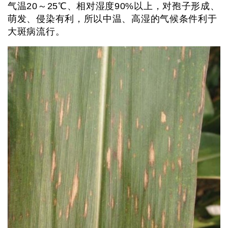
气温20～25℃、相对湿度90%以上，对孢子形成、
萌发、侵染有利，所以中温、高湿的气候条件利于
大斑病流行。