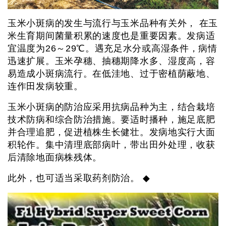
玉米小斑病的发生与流行与玉米品种有关外， 在玉
米生育期间菌量积累的速度也是重要因素。发病适
宜温度为26～29℃。遇充足水分或高湿条件，病情
迅速扩展。玉米孕穗、抽穗期降水多、湿度高，容
易造成小斑病流行。在低洼地、过于密植荫蔽地、
连作田发病较重。
玉米小斑病的防治应采用抗病品种为主，结合栽培
技术防病和综合防治措施。要适时播种，施足底肥
并合理追肥，促进植株生长健壮。发病地实行大面
积轮作。集中清理底部病叶，带出田外处理，收获
后清除地面病株残体。
此外，也可适当采取药剂防治。 ◆