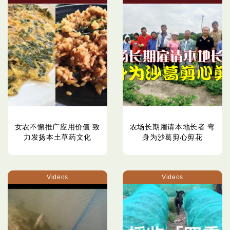
女农不懈推广应用价值 致
农场长期雇请本地长者 弯
力发扬本土草药文化
身为沙葛剪心剪花
Videos
Videos