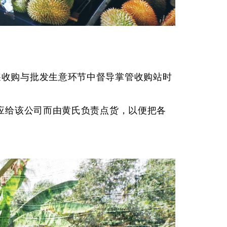
他在经营榴梿收购与批发生意环节中督导掌管收购站时
应给该公司而由黄氏负责点货，以便把各
。