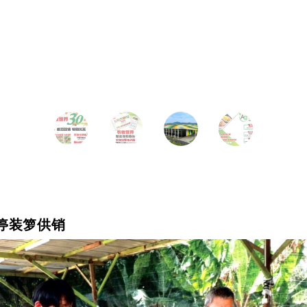
停装箩供销