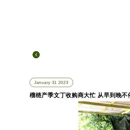
January 31 2023
榴梿产季文丁收购商大忙 从早到晚不