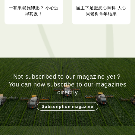
一有果就施钾肥？ 小心适
园主下足肥悉心照料 人心
得其反！
果老树常年结果
Not subscribed to our magazine yet？
You can now subscribe to our magazines
directly
Subscription magazine