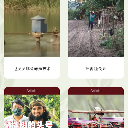
尼罗罗非鱼养殖技术
插篱種長豆
Article
Article