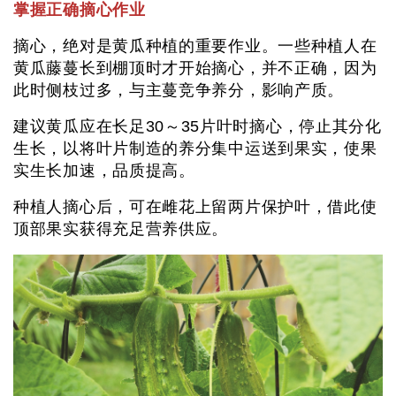
掌握正确摘心作业
摘心，绝对是黄瓜种植的重要作业。一些种植人在
黄瓜藤蔓长到棚顶时才开始摘心，并不正确，因为
此时侧枝过多，与主蔓竞争养分，影响产质。
建议黄瓜应在长足30～35片叶时摘心，停止其分化
生长，以将叶片制造的养分集中运送到果实，使果
实生长加速，品质提高。
种植人摘心后，可在雌花上留两片保护叶，借此使
顶部果实获得充足营养供应。