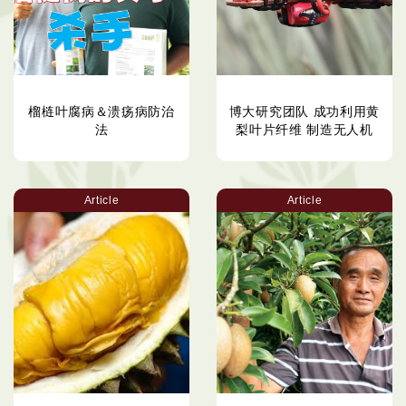
榴梿叶腐病＆溃疡病防治
博大研究团队 成功利用黄
法
梨叶片纤维 制造无人机
Article
Article