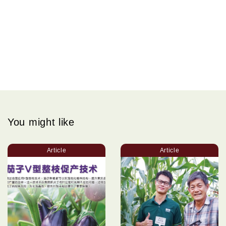
You might like
Article
Article