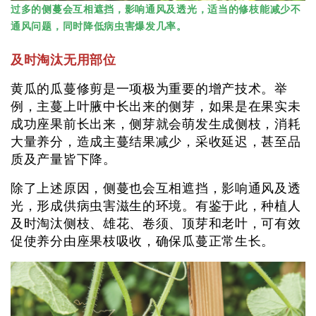
过多的侧蔓会互相遮挡，影响通风及透光，适当的修枝能减少不
通风问题，同时降低病虫害爆发几率。
及时淘汰无用部位
黄瓜的瓜蔓修剪是一项极为重要的增产技术。举
例，主蔓上叶腋中长出来的侧芽，如果是在果实未
成功座果前长出来，侧芽就会萌发生成侧枝，消耗
大量养分，造成主蔓结果减少，采收延迟，甚至品
质及产量皆下降。
除了上述原因，侧蔓也会互相遮挡，影响通风及透
光，形成供病虫害滋生的环境。有鉴于此，种植人
及时淘汰侧枝、雄花、卷须、顶芽和老叶，可有效
促使养分由座果枝吸收，确保瓜蔓正常生长。