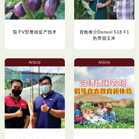
茄子V型整枝促产技术
首炮推介Donsol 518 F1
热带甜玉米
Article
Article