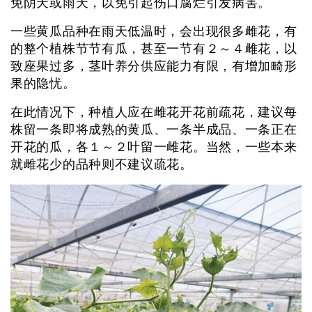
免阴天或雨天，以免引起伤口腐烂引发病害。
一些黄瓜品种在雨天低温时，会出现很多雌花，有
的整个植株节节有瓜，甚至一节有２～４雌花，以
致座果过多，茎叶养分供应能力有限，有增加畸形
果的隐忧。
在此情况下，种植人应在雌花开花前疏花，建议每
株留一条即将成熟的黄瓜、一条半成品、一条正在
开花的瓜，各１～２叶留一雌花。当然，一些本来
就雌花少的品种则不建议疏花。