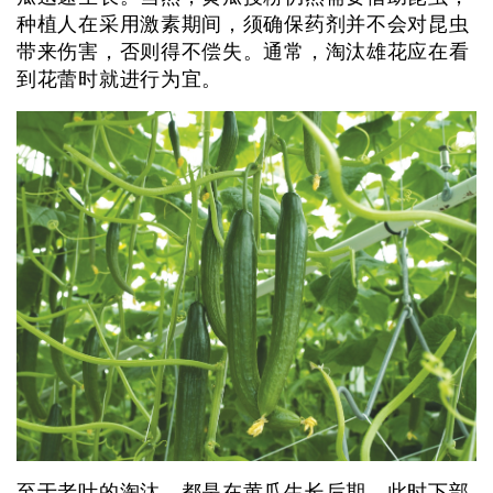
种植人在采用激素期间，须确保药剂并不会对昆虫
带来伤害，否则得不偿失。通常，淘汰雄花应在看
到花蕾时就进行为宜。
至于老叶的淘汰，都是在黄瓜生长后期。此时下部