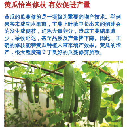
黄瓜恰当修枝
有效促进产量
黄瓜的瓜蔓修剪是一项极为重要的增产技术。举例
果实未成功座果前，主蔓上叶腋中长出来的侧芽会
萌发生成侧枝，消耗大量养分，造成主蔓结果减
少，采收延迟，甚至品质及产量皆下降。因此，正
确的修枝能替黄瓜种植人带来增产效果。黄瓜的增
产，很大程度建立于良好的瓜蔓修剪所致。