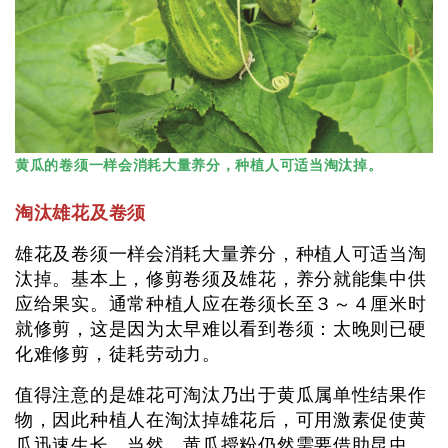
黄瓜的卷须一样会消耗大量养分，种植人可适当淘汰掉。
淘汰雄花及卷须
雄花及卷须一样会消耗大量养分，种植人可适当淘
汰掉。基本上，修剪卷须及雄花，养分就能集中供
应给果实。通常种植人应在卷须长至３～４厘米时
就修剪，这是因为太早难以看到卷须：太晚则已硬
化难修剪，徒耗劳动力。
值得注意的是雄花可淘汰乃出于黄瓜属单性结果作
物，因此种植人在淘汰掉雄花后，可用激素促使黄
瓜迅速生长。当然，黄瓜授粉仍然需要借助昆虫，