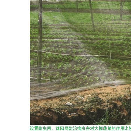
设置防虫网、遮阳网防治病虫害对大棚蔬菜的作用比