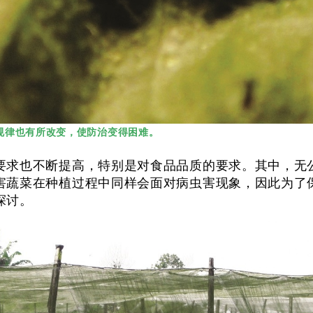
规律也有所改变，使防治变得困难。
要求也不断提高，特别是对食品品质的要求。其中，无
害蔬菜在种植过程中同样会面对病虫害现象，因此为了
探讨。