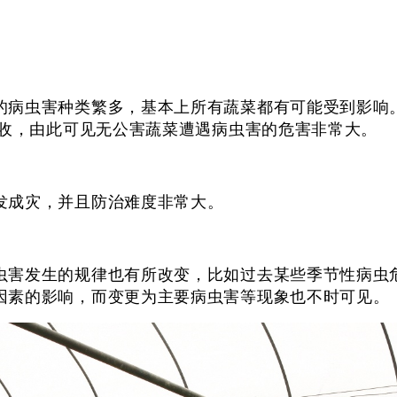
的病虫害种类繁多，基本上所有蔬菜都有可能受到影响
失收，由此可见无公害蔬菜遭遇病虫害的危害非常大。
发成灾，并且防治难度非常大。
虫害发生的规律也有所改变，比如过去某些季节性病虫
因素的影响，而变更为主要病虫害等现象也不时可见。