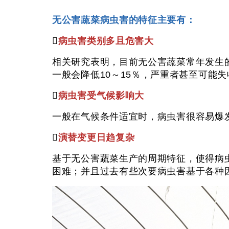
无公害蔬菜病虫害的特征主要有：

病虫害类别多且危害大
相关研究表明，目前无公害蔬菜常年发生
一般会降低10～15％，严重者甚至可能

病虫害受气候影响大
一般在气候条件适宜时，病虫害很容易爆

演替变更日趋复杂
基于无公害蔬菜生产的周期特征，使得病
困难；并且过去有些次要病虫害基于各种