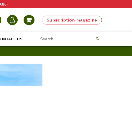
9.80)
N
Subscription magazine
CONTACT US