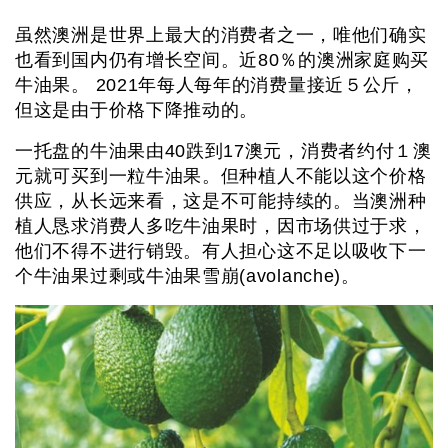
虽然澳洲是世界上最大的消费者之一，唯他们确实
也看到国内仍有增长空间。近80％的澳洲家庭购买
牛油果。 2021年每人每年的消费量接近５公斤，
但这是由于价格下降推动的。
一托盘的牛油果由40跌到17澳元，消费者约付１澳
元就可买到一粒牛油果。但种植人不能以这个价格
供应，从长远来看，这是不可能持续的。当澳洲种
植人恳求消费人多吃牛油果时，因市场供过于求，
他们不得不进行销毁。有人担心这不足以吸收下一
个牛油果过剩或牛油果雪崩(avolanche)。