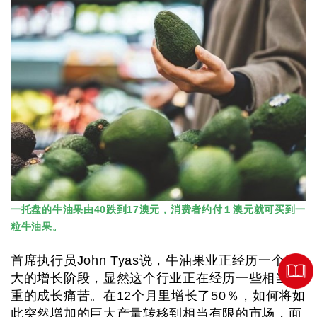
一托盘的牛油果由40跌到17澳元，消费者约付１澳元就可买到一
粒牛油果。
首席执行员John Tyas说，牛油果业正经历一个巨
大的增长阶段，显然这个行业正在经历一些相当严
重的成长痛苦。在12个月里增长了50％，如何将如
此突然增加的巨大产量转移到相当有限的市场，面