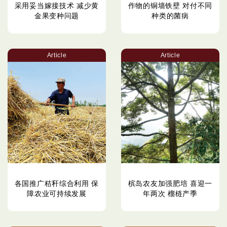
采用妥当嫁接技术 减少黄
作物的铜墙铁壁 对付不同
金果变种问题
种类的菌病
Article
Article
各国推广秸秆综合利用 保
槟岛农友加强肥培 喜迎一
障农业可持续发展
年两次 榴梿产季