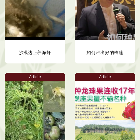
沙漠边上养海虾
如何种出好的榴莲
Article
Article