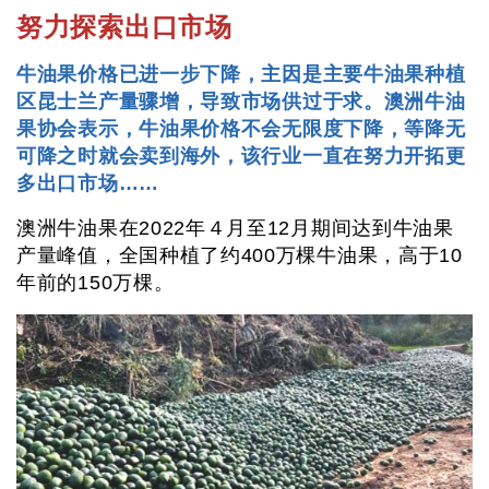
努力探索出口市场
牛油果价格已进一步下降，主因是主要牛油果种植
区昆士兰产量骤增，导致市场供过于求。澳洲牛油
果协会表示，牛油果价格不会无限度下降，等降无
可降之时就会卖到海外，该行业一直在努力开拓更
多出口市场……
澳洲牛油果在2022年４月至12月期间达到牛油果
产量峰值，全国种植了约400万棵牛油果，高于10
年前的150万棵。