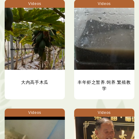
Videos
Videos
大內高手木瓜
丰年虾之暂养.饲养.繁殖教
学
Videos
Videos