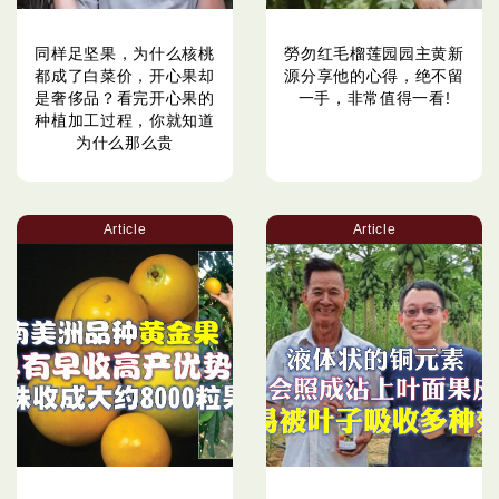
同样足坚果，为什么核桃
勞勿红毛榴莲园园主黄新
都成了白菜价，开心果却
源分享他的心得，绝不留
是奢侈品？看完开心果的
一手，非常值得一看!
种植加工过程，你就知道
为什么那么贵
Article
Article