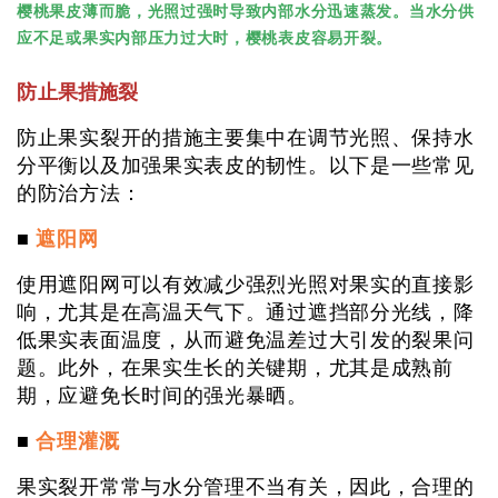
樱桃果皮薄而脆，光照过强时导致内部水分迅速蒸发。当水分供
应不足或果实内部压力过大时，樱桃表皮容易开裂。
果措施
防止
裂
防止果实裂开的措施主要集中在调节光照、保持水
分平衡以及加强果实表皮的韧性。以下是一些常见
的防治方法：
■
遮阳网
使用遮阳网可以有效减少强烈光照对果实的直接影
响，尤其是在高温天气下。通过遮挡部分光线，降
低果实表面温度，从而避免温差过大引发的裂果问
题。此外，在果实生长的关键期，尤其是成熟前
期，应避免长时间的强光暴晒。
■
合理灌溉
果实裂开常常与水分管理不当有关，因此，合理的