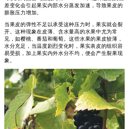
差变化会引起果实内部水分蒸发加速，导致果皮的
膨胀压力增加。
当果皮的弹性不足以承受这种压力时，果实就会裂
开。这种现象在皮薄、含水量高的水果中尤为常
见，如樱桃、番茄和葡萄。这些水果的果皮较薄，
水分充足，当温度剧烈变化时，果实表皮的组织容
易受损，加上果实内外水分不均，便会产生裂果现
象。