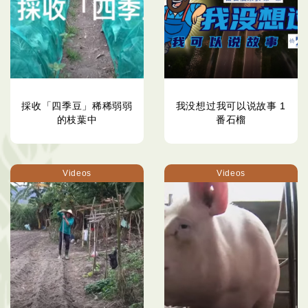
採收「四季豆」稀稀弱弱
我没想过我可以说故事 1
的枝葉中
番石榴
Videos
Videos