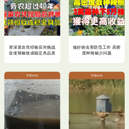
资深菜农凭经验应对挑战
做好病虫害防范工作 高密
促使辣椒收成稳定具品质
度种辣椒少问题
Videos
Videos