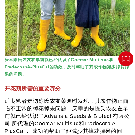
庆幸陈氏农友在早前就已经认识了Goemar Multisuc和
TradecorpA-PlusCal的功效，及时帮助了其农作物减少掉花掉
果的问题。
开花期所需的重要养分
近期笔者走访陈氏农友菜园时发现，其农作物正面
临不正常的掉花掉果问题。庆幸的是陈氏农友在早
前就已经认识了Advansia Seeds & Biotech有限公
司 所代理的Goemar Multisuc和Tradecorp A-
PlusCal， 成功的帮助了他减少其掉花掉果的问