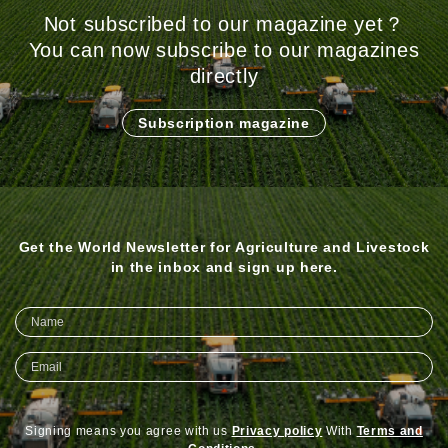
Not subscribed to our magazine yet？
You can now subscribe to our magazines
directly
Subscription magazine
Get the World Newsletter for Agriculture and Livestock
in the inbox and sign up here.
Signing means you agree with us
Privacy policy
With
Terms and