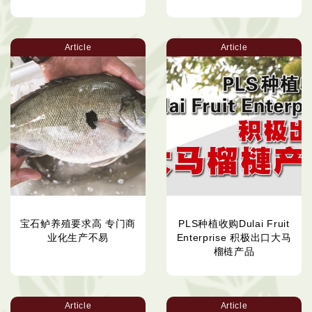
Article
Article
宝石鲈养殖要求高 专门商
PLS种植收购Dulai Fruit
业化生产不易
Enterprise 积极出口大马
榴梿产品
Article
Article