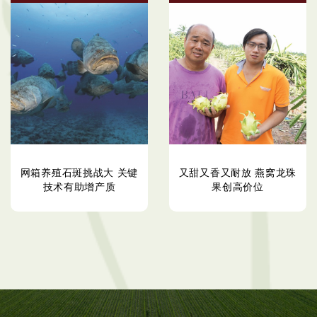
网箱养殖石斑挑战大 关键
又甜又香又耐放 燕窝龙珠
技术有助增产质
果创高价位