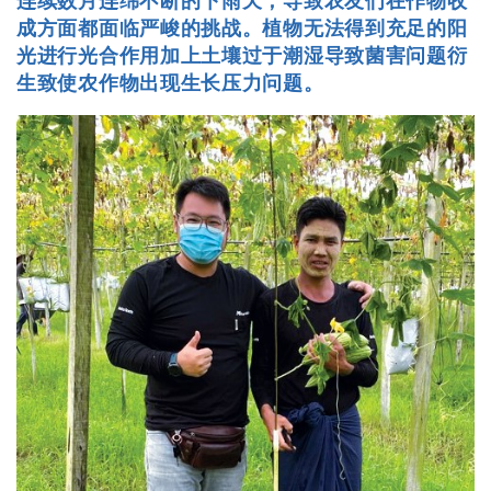
连续数月连绵不断的下雨天，导致农友们在作物收
成方面都面临严峻的挑战。植物无法得到充足的阳
光进行光合作用加上土壤过于潮湿导致菌害问题衍
生致使农作物出现生长压力问题。