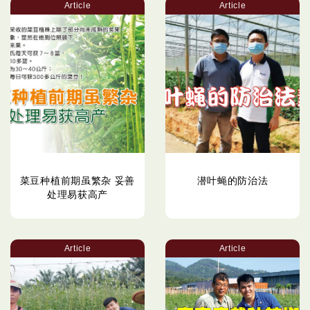
Article
Article
菜豆种植前期虽繁杂 妥善
潜叶蝇的防治法
处理易获高产
Article
Article