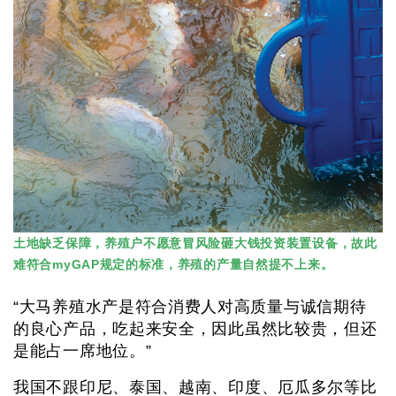
土地缺乏保障，养殖户不愿意冒风险砸大钱投资装置设备，故此
难符合myGAP规定的标准，养殖的产量自然提不上来。
“大马养殖水产是符合消费人对高质量与诚信期待
的良心产品，吃起来安全，因此虽然比较贵，但还
是能占一席地位。”
我国不跟印尼、泰国、越南、印度、厄瓜多尔等比