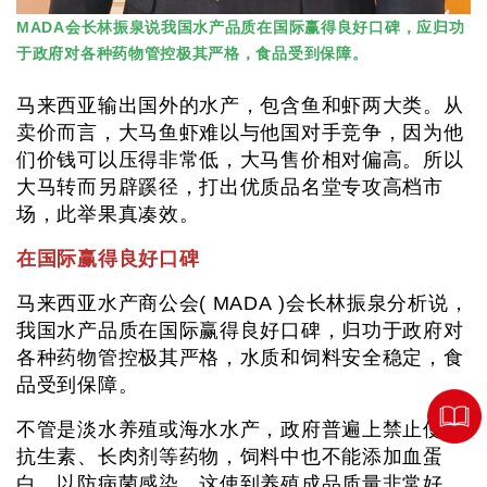
MADA会长林振泉说我国水产品质在国际赢得良好口碑，应归功
于政府对各种药物管控极其严格，食品受到保障。
马来西亚输出国外的水产，包含鱼和虾两大类。从
卖价而言，大马鱼虾难以与他国对手竞争，因为他
们价钱可以压得非常低，大马售价相对偏高。所以
大马转而另辟蹊径，打出优质品名堂专攻高档市
场，此举果真凑效。
在国际赢得良好口碑
马来西亚水产商公会( MADA )会长林振泉分析说，
我国水产品质在国际赢得良好口碑，归功于政府对
各种药物管控极其严格，水质和饲料安全稳定，食
品受到保障。
不管是淡水养殖或海水水产，政府普遍上禁止使用
抗生素、长肉剂等药物，饲料中也不能添加血蛋
白，以防病菌感染。这使到养殖成品质量非常好，