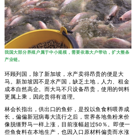
我国大部分养殖户属于中小规模，需要依靠大户带动，扩大整条
产业链。
环顾列国，除了新加坡，水产卖得昂贵的便是大
马。新加坡因不是水产国，缺乏土地，人力、租金
成本自然高企。而大马不只设备昂贵，使用的饲料
更属上乘，因此贵得有道理。
林会长指出，供出口的鱼虾，是投以鱼食料喂养成
长，偏偏新冠病毒大流行之后，世界各地鱼粉来价
像脱缰野马一样上涨，目前涨幅超过50％。即便一
些鱼食料在本地生产，也因入口原材料偏贵而水涨