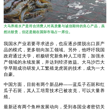
大马养殖水产是符合消费人对高质量与诚信期待的良心产品，虽
然比较贵，但还是能在国际市场占一席位。
我国水产业若要寻求进步，也应逐步摆脱出口原产
品的模式，更多朝向加工领域。另外，他呼吁我国
政府通过大学，积极研究新鱼种人工培育，加强水
产领域的永续发展，并达到经济效益。大马沙巴大
学早期成功研发人工繁殖龙虎斑的技术，成为一大
自豪。
中国方面，目前有两个新品种——蓝瓜子石斑和红
瓜子石斑，其人工培育技术已被攻克，可以大量养
殖。
最新还有两个鱼种发展动向，受到各国业者密切关