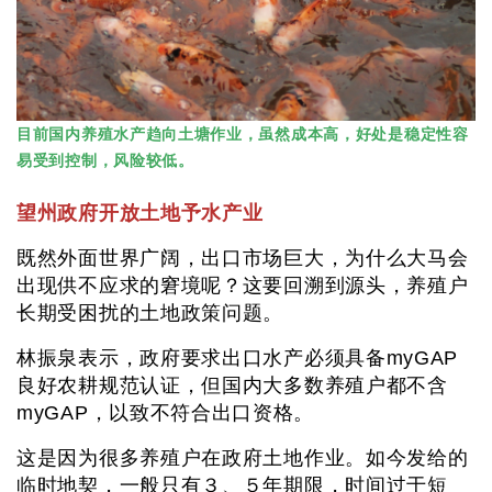
目前国内养殖水产趋向土塘作业，虽然成本高，好处是稳定性容
易受到控制，风险较低。
望州政府开放土地予水产业
既然外面世界广阔，出口市场巨大，为什么大马会
出现供不应求的窘境呢？这要回溯到源头，养殖户
长期受困扰的土地政策问题。
林振泉表示，政府要求出口水产必须具备myGAP
良好农耕规范认证，但国内大多数养殖户都不含
myGAP，以致不符合出口资格。
这是因为很多养殖户在政府土地作业。如今发给的
临时地契，一般只有３、５年期限，时间过于短