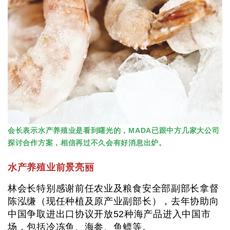
会长表示水产养殖业是看到曙光的，MADA已跟中方几家大公司
探讨合作方案，相信再过不久会有好消息出炉。
水产养殖业前景亮丽
林会长特别感谢前任农业及粮食安全部副部长拿督
陈泓缣（现任种植及原产业副部长），去年协助向
中国争取进出口协议开放52种海产品进入中国市
场，包括冷冻鱼、海参、鱼鳔等。