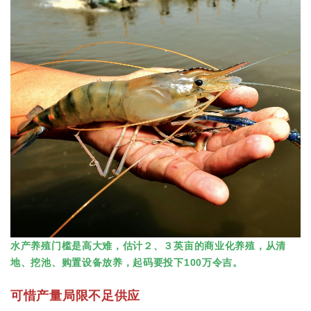
水产养殖门槛是高大难，估计２、３英亩的商业化养殖，从清
地、挖池、购置设备放养，起码要投下100万令吉。
可惜产量局限不足供应