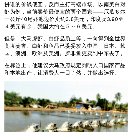
拼谁的价钱便宜，反而主打高端市场。以南美白对
虾为例，当前卖价最便宜的两个国家——厄瓜多尔
一公斤40尾虾池边价卖约3.8美元，印度卖3.90至
４美元有余，我国大约在５～６美元。
但是，大马虎虾、白虾品质上等，一向得到全世界
高度赞誉。白虾和鱼品已妥妥攻入中国、日本、韩
国、澳洲、欧洲及美洲。罗非鱼更卖到中东去了。
在标签上，他建议大马政府规定列明入口国家产品
和本地出产，让消费人一目了然，并做出选择。