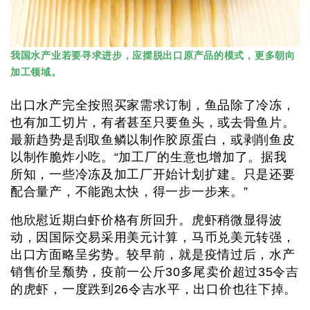
我国水产业若要寻求进步，应摆脱出口原产品的模式，更多朝向
加工领域。
出口水产完全按照买家需求订制，鱼品除了冷冻，
也有加工切片，有者甚至只要鱼头，或去骨鱼片。
最新趋势是刮取鱼鳞以制作胶原蛋白，或剥削鱼皮
以制作脆炸小吃。“加工厂的生意也增加了。据我
所知，一些冷冻及加工厂开始计划扩建。只是还要
配合量产，不能跑太快，得一步一步来。”
他欣慰近期白虾价格有所回升。虎虾稍微显得波
动，因国际交易采用美元计算，马币兑美元转强，
出口方面略呈劣势。较早前，就是疫情过后，水产
销售价呈颓势，疫前一公斤30多尾卖价超过35令吉
的虎虾，一度跌到26令吉水平，出口价也往下掉。