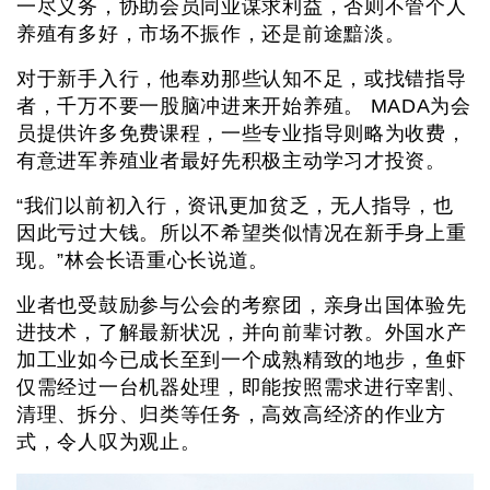
一尽义务，协助会员同业谋求利益，否则不管个人
养殖有多好，市场不振作，还是前途黯淡。
对于新手入行，他奉劝那些认知不足，或找错指导
者，千万不要一股脑冲进来开始养殖。 MADA为会
员提供许多免费课程，一些专业指导则略为收费，
有意进军养殖业者最好先积极主动学习才投资。
“我们以前初入行，资讯更加贫乏，无人指导，也
因此亏过大钱。所以不希望类似情况在新手身上重
现。”林会长语重心长说道。
业者也受鼓励参与公会的考察团，亲身出国体验先
进技术，了解最新状况，并向前辈讨教。外国水产
加工业如今已成长至到一个成熟精致的地步，鱼虾
仅需经过一台机器处理，即能按照需求进行宰割、
清理、拆分、归类等任务，高效高经济的作业方
式，令人叹为观止。