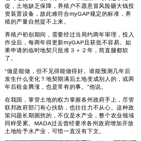
促，土地缺乏保障，养殖户不愿意冒风险砸大钱投
资装置设备，故此难符合myGAP规定的标准，养
殖的产量自然提不上来。
养殖户初创期间，需要经过当局约两年审理，投入
作业后，每两年得更新myGAP且获批不容易。如
果申请的临时地契只批准３＋２年，简直腿都软
了。
“做是能做，但不见得能做得好。谁能预测几年后
发生什么变化？地契期满后土地变成别人的，或两
年后租金腾涨，也是常有的事。”他说。
在我国，掌管土地的权力掌握各州政府手上，尽管
联邦政府部门有心扶助，也往往力不从心。这种政
策问题长期困扰的，不仅是水产业，整个农业领域
同样受累。MADA过去曾经要求各州政府增加开放
土地给予水产业，可惜一直没有下文。