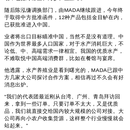
随后陈泓缣调换部门，由MADA继续跟进，今年终
于取得中方批准函件，12种产品包括金目鲈在内，
已获批准进入中国。
业者将出口目标瞄准中国，当然不是没有道理。中
国作为世界最多人口国家，对于水产消耗巨大，不
论低、中、高端需求一律相宜。我国的优质水产，
不难取悦中国高端消费群，比如在餐馆与宴席。
他透露，水产养殖业是看到曙光的，MADA已跟中
方几家大公司探讨合作方案，相信再过不久会有好
消息出炉。
“我们的代表团最近刚从台湾、广州、青岛拜访回
来，拿到一些订单。只要订单不太大，又是优质
品，我们就直接交给国内较大规模的公司对接。大
公司再向小农户收集货源，这样整个行业慢慢就会
站起来。”