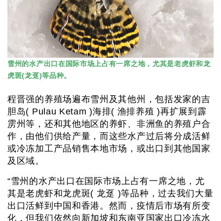
雪州的水产出口在国际市场上占有一席之地，尤其是老虎虾和龙
虎斑(龙趸)等品种。
程晋强的养殖场遍布雪州及其他州，包括发家的吉
胆岛( Pulau Ketam )海排( 渔排养殖 )再扩展到霹
雳州等，还和其他地区的养虾、非洲鱼的养殖户合
作，由他们供给产量，而这些水产过后将分成活鲜
或冷冻加工产品销售本地市场，或出口到其他国家
及区域。
“雪州的水产出口在国际市场上占有一席之地，尤
其是老虎虾和龙虎斑( 龙趸 )等品种，过去我们大量
出口活鲜到中国和香港。然而，疫情后市场有所变
化，但我们依然向新加坡和东南亚国家出口冷冻水