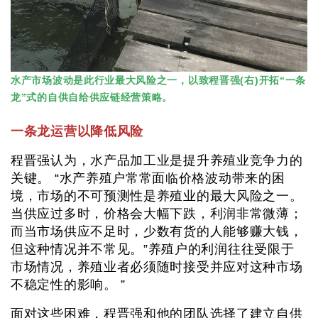
水产市场波动是此行业最大风险之一，以致程晋强(右)开拓“一条
龙”式的自供自给供应链经营策略。
一条龙运营以降低风险
程晋强认为，水产品加工业是提升养殖业竞争力的
关键。 “水产养殖户常常面临价格波动带来的困
境，市场的不可预测性是养殖业的最大风险之一。
当供应过多时，价格会大幅下跌，利润非常微薄；
而当市场供应不足时，少数有货的人能够赚大钱，
但这种情况并不常见。”养殖户的利润往往受限于
市场情况，养殖业者必须随时接受并应对这种市场
不稳定性的影响。 ”
面对这些困难，程晋强和他的团队选择了建立自供