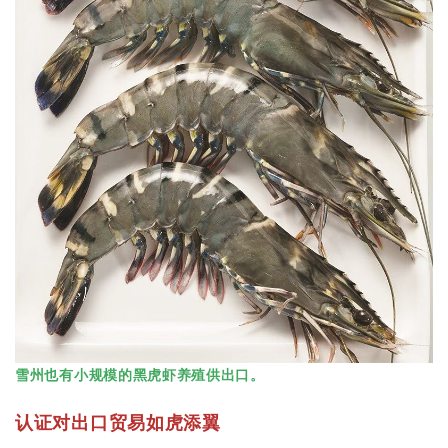
雪州也有小规模的黑虎虾养殖供出口。
认证对出口贸易如虎添翼