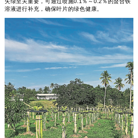
失绿至关重要，可通过喷施0.1％～0.2％的螯合铁
溶液进行补充，确保叶片的绿色健康。