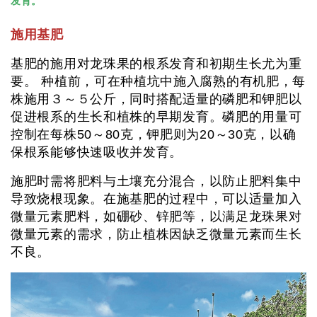
发育。
施用基肥
基肥的施用对龙珠果的根系发育和初期生长尤为重
要。 种植前，可在种植坑中施入腐熟的有机肥，每
株施用３～５公斤，同时搭配适量的磷肥和钾肥以
促进根系的生长和植株的早期发育。磷肥的用量可
控制在每株50～80克，钾肥则为20～30克，以确
保根系能够快速吸收并发育。
施肥时需将肥料与土壤充分混合，以防止肥料集中
导致烧根现象。在施基肥的过程中，可以适量加入
微量元素肥料，如硼砂、锌肥等，以满足龙珠果对
微量元素的需求，防止植株因缺乏微量元素而生长
不良。