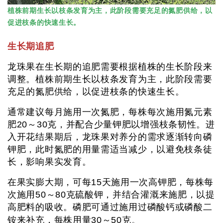
植株前期生长以枝条发育为主，此阶段需要充足的氮肥供给，以
促进枝条的快速生长。
生长期追肥
龙珠果在生长期的追肥需要根据植株的生长阶段来
调整。植株前期生长以枝条发育为主，此阶段需要
充足的氮肥供给，以促进枝条的快速生长。
通常建议每月施用一次氮肥，每株每次施用氮元素
肥20～30克，并配合少量钾肥以增强枝条韧性。进
入开花结果期后，龙珠果对养分的需求逐渐转向磷
钾肥，此时氮肥的用量需适当减少，以避免枝条徒
长，影响果实发育。
在果实膨大期，可每15天施用一次高钾肥，每株每
次施用50～80克硫酸钾，并结合灌溉来施肥，以提
高肥料的吸收。磷肥可通过施用过磷酸钙或磷酸二
。
铵来补充，每株用量30～50克