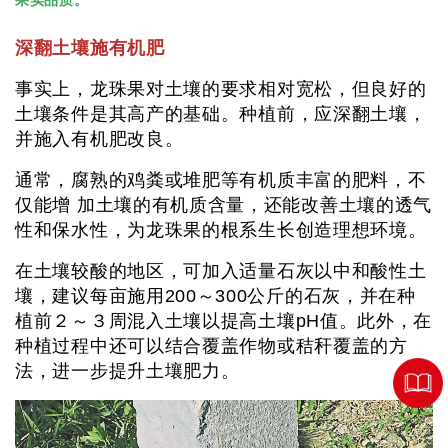
果实品质。
深翻土壤施有机肥
事实上，龙珠果对土壤的要求相对宽松，但良好的
土壤条件是其高产的基础。种植前，应深翻土壤，
并施入有机肥改良。
通常，腐熟的鸡粪或堆肥等有机质丰富的肥料，不
仅能增 加土壤的有机质含量，还能改善土壤的透气
性和保水性，为龙珠果的根系生长创造理想环境。
在土壤较酸的地区，可加入适量石灰以中和酸性土
壤，建议每亩施用200～300公斤的石灰，并在种
植前２～３周混入土壤以提高土壤pH值。此外，在
种植过程中还可以结合覆盖作物或秸秆覆盖的方
法，进一步提升土壤肥力。