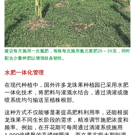
建议每月施用一次氮肥，每株每次施用氮元素肥20～30克，同时
配合少量钾肥以增强枝条韧性。
水肥一体化管理
在现代种植中，国外许多龙珠果种植园已采用水肥
一体化技术，将肥料与灌溉水结合，通过滴灌或微
喷系统均匀输送至植株根部。
这种方式不仅能够显著提高肥料利用率，还能根据
龙珠果不同生长阶段的需求，精准调节施肥浓度和
频率。例如，在开花期可每周通过滴灌系统施用