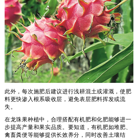
此外，每次施肥后建议进行浅耕混土或灌溉，使肥
料更快渗入根系吸收层，避免表层肥料挥发或流
失。
在龙珠果种植中，合理搭配有机肥和化肥能够进一
步提高产量和果实品质。要知道，有机肥如堆肥、
禽畜粪便等能够提供长效养分，同时改善土壤结