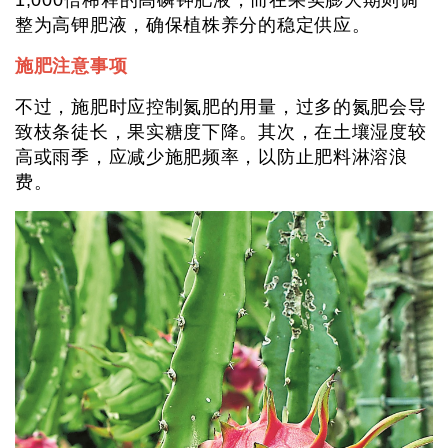
1,000倍稀释的高磷钾肥液，而在果实膨大期则调
整为高钾肥液，确保植株养分的稳定供应。
施肥注意事项
不过，施肥时应控制氮肥的用量，过多的氮肥会导
致枝条徒长，果实糖度下降。其次，在土壤湿度较
高或雨季，应减少施肥频率，以防止肥料淋溶浪
费。