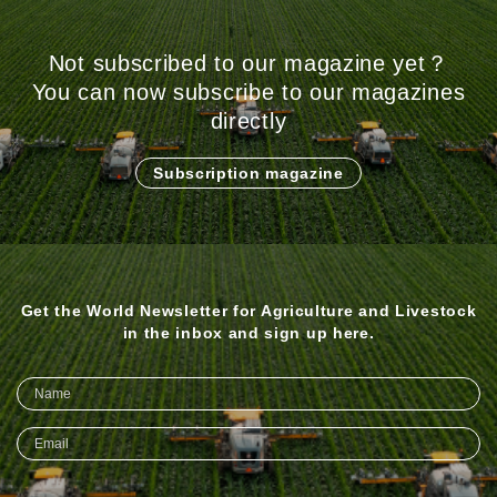
Not subscribed to our magazine yet？
You can now subscribe to our magazines
directly
Subscription magazine
Get the World Newsletter for Agriculture and Livestock
in the inbox and sign up here.