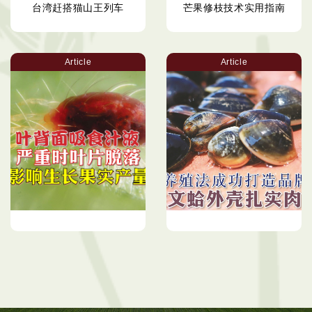
台湾赶搭猫山王列车
芒果修枝技术实用指南
Article
Article
榴梿红蜘蛛的防治法
生态养殖法成功打造品牌
黑金文蛤外壳扎实肉肥满