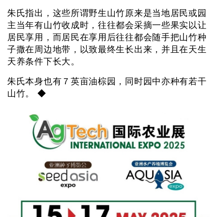
朱氏指出，这些所谓野生山竹原来是当地居民或园
主当年有山竹收成时，往往都会采摘一些果实以让
居民享用，而居民在享用后往往都会随手把山竹种
子撒在周边地带，以致最终生长出来，并且在天生
天养条件下长大。
朱氏本身也有７英亩油棕园，同时园中亦种有若干
山竹。 ◆