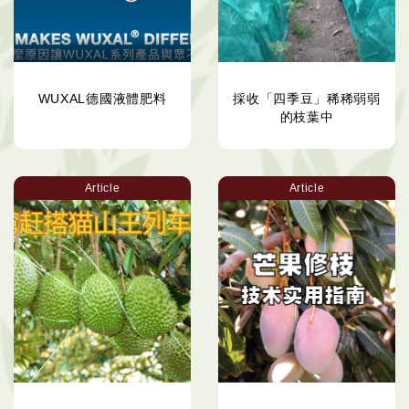
WUXAL德國液體肥料
採收「四季豆」稀稀弱弱
的枝葉中
Article
Article