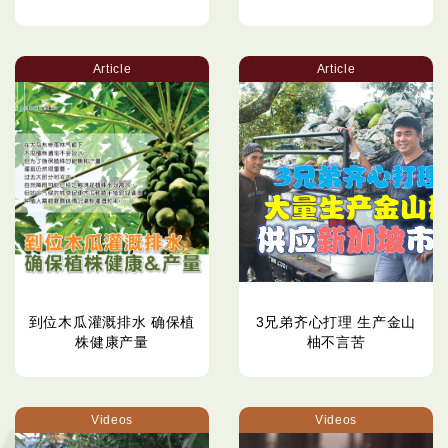
Article
Article
到位木瓜灌溉排水 确保植
3兄弟齐心打理 生产金山
株健康产量
柚不言苦
Videos
Videos