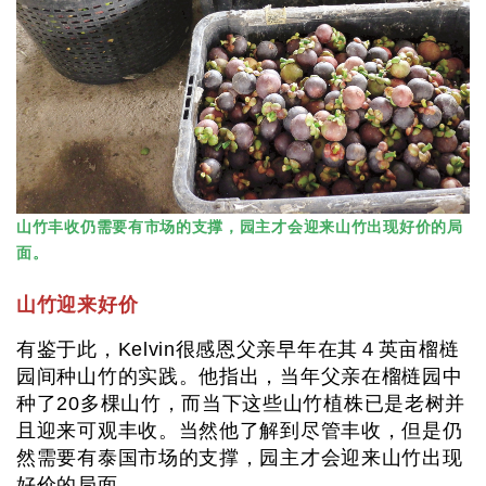
山竹丰收仍需要有市场的支撑，园主才会迎来山竹出现好价的局
面。
山竹迎来好价
有鉴于此，Kelvin很感恩父亲早年在其４英亩榴梿
园间种山竹的实践。他指出，当年父亲在榴梿园中
种了20多棵山竹，而当下这些山竹植株已是老树并
且迎来可观丰收。当然他了解到尽管丰收，但是仍
然需要有泰国市场的支撑，园主才会迎来山竹出现
好价的局面。