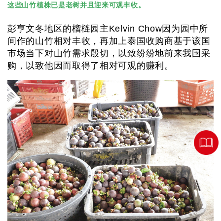
这些山竹植株已是老树并且迎来可观丰收。
彭亨文冬地区的榴梿园主Kelvin Chow因为园中所
间作的山竹相对丰收，再加上泰国收购商基于该国
市场当下对山竹需求殷切，以致纷纷地前来我国采
购，以致他因而取得了相对可观的赚利。