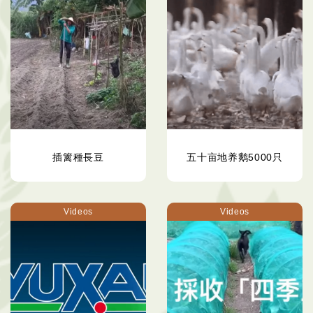
插篱種長豆
五十亩地养鹅5000只
Videos
Videos