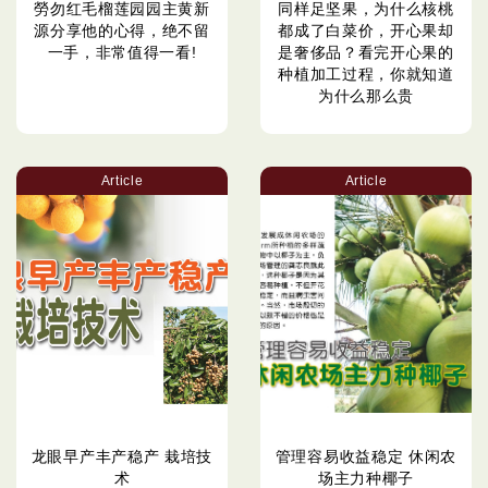
勞勿红毛榴莲园园主黄新
同样足坚果，为什么核桃
源分享他的心得，绝不留
都成了白菜价，开心果却
一手，非常值得一看!
是奢侈品？看完开心果的
种植加工过程，你就知道
为什么那么贵
Article
Article
龙眼早产丰产稳产 栽培技
管理容易收益稳定 休闲农
术
场主力种椰子