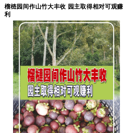
榴梿园间作山竹大丰收 园主取得相对可观赚
利