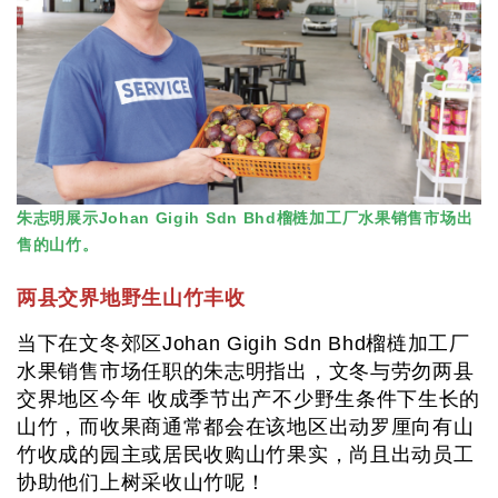
朱志明展示Johan Gigih Sdn Bhd榴梿加工厂水果销售市场出
售的山竹。
两县交界地野生山竹丰收
当下在文冬郊区Johan Gigih Sdn Bhd榴梿加工厂
水果销售市场任职的朱志明指出，文冬与劳勿两县
交界地区
今年
收成季节出产不少野生条件下生长的
山竹，而收果商通常都会在该地区出动罗厘向有山
竹收成的园主或居民收购山竹果实，尚且出动员工
协助他们上树采收山竹呢！