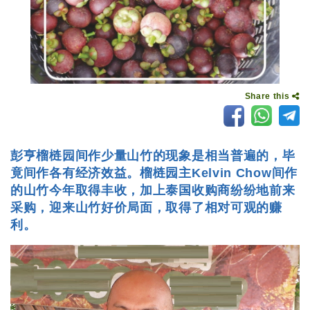
Share this
彭亨榴梿园间作少量山竹的现象是相当普遍的，毕
竟间作各有经济效益。榴梿园主Kelvin Chow间作
的山竹今年取得丰收，加上泰国收购商纷纷地前来
采购，迎来山竹好价局面，取得了相对可观的赚
利。