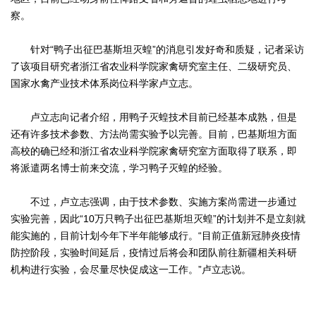
察。
针对“鸭子出征巴基斯坦灭蝗”的消息引发好奇和质疑，记者采访
了该项目研究者浙江省农业科学院家禽研究室主任、二级研究员、
国家水禽产业技术体系岗位科学家卢立志。
卢立志向记者介绍，用鸭子灭蝗技术目前已经基本成熟，但是
还有许多技术参数、方法尚需实验予以完善。目前，巴基斯坦方面
高校的确已经和浙江省农业科学院家禽研究室方面取得了联系，即
将派遣两名博士前来交流，学习鸭子灭蝗的经验。
不过，卢立志强调，由于技术参数、实施方案尚需进一步通过
实验完善，因此“10万只鸭子出征巴基斯坦灭蝗”的计划并不是立刻就
能实施的，目前计划今年下半年能够成行。“目前正值新冠肺炎疫情
防控阶段，实验时间延后，疫情过后将会和团队前往新疆相关科研
机构进行实验，会尽量尽快促成这一工作。”卢立志说。