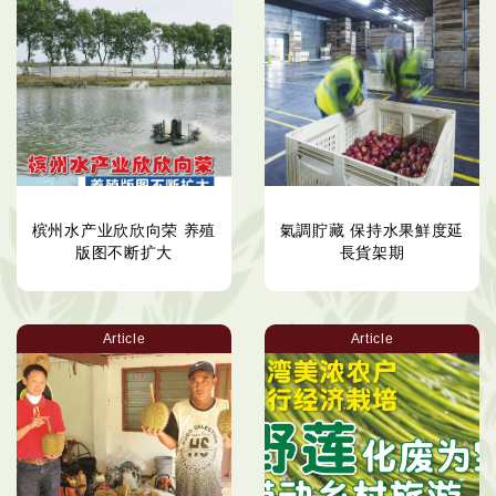
槟州水产业欣欣向荣 养殖
氣調貯藏 保持水果鮮度延
版图不断扩大
長貨架期
Article
Article