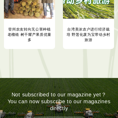
登州农友转向无公害种植
台湾美浓农户进行经济栽
老榴梿 树干耀产果质优量
培 野莲化废为宝带动乡村
多
旅游
Not subscribed to our magazine yet？
You can now subscribe to our magazines
directly