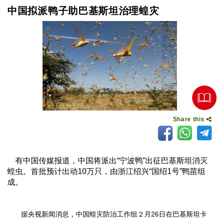
中国拟派鸭子助巴基斯坦治理蝗灾
Share this
有中国传媒报道，中国将派出“宁波鸭”出征巴基斯坦消灭
蝗虫。首批预计出动10万只，由浙江绍兴“国绍1号”鸭苗组
成。
据央视新闻消息，中国蝗灾防治工作组２月26日在巴基斯坦卡