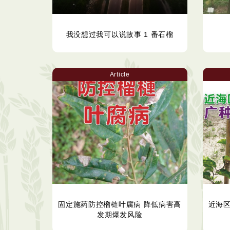
我没想过我可以说故事 1 番石榴
Article
固定施药防控榴梿叶腐病 降低病害高
近海
发期爆发风险