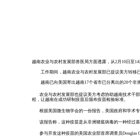
越南农业与农村发展部兽医局方面透露，从2月10日至
工作期间，越南农业与农村发展部已提议美方转移已
越南已向美国寄出越南17个省市已分离出的20个
农业与农村发展部也提议美方考虑协助越南技术干部
程，让越南在成功研制疫苗后颁布疫苗检验标准。
根据美国微生物学会的一份报告，美国政府和学术专
该报告称，这种疫苗是从非洲猪瘟病毒的一种经过基
参与开发这种疫苗的美国农业部首席调查员Dougla