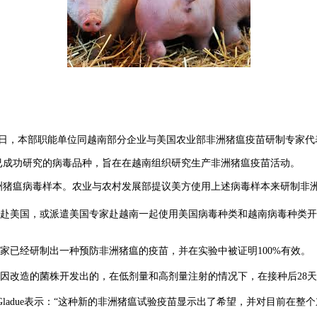
14日，本部职能单位同越南部分企业与美国农业部非洲猪瘟疫苗研制专家
成功研究的病毒品种，旨在在越南组织研究生产非洲猪瘟疫苗活动。
非洲猪瘟病毒样本。农业与农村发展部提议美方使用上述病毒样本来研制非
赴美国，或派遣美国专家赴越南一起使用美国病毒种类和越南病毒种类开
家已经研制出一种预防非洲猪瘟的疫苗，并在实验中被证明100%有效。
因改造的菌株开发出的，在低剂量和高剂量注射的情况下，在接种后28
s Gladue表示：“这种新的非洲猪瘟试验疫苗显示出了希望，并对目前在