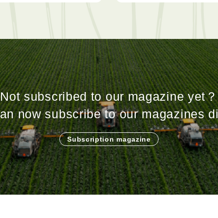
Not subscribed to our magazine yet？
an now subscribe to our magazines di
Subscription magazine