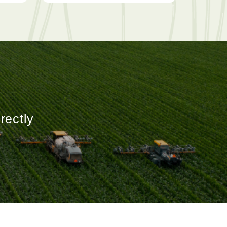
rectly