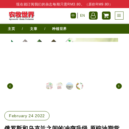
现在就订阅我们的杂志每期只需RM3.80。（原价RM9.80）
中
EN
主页
/
文章
/
种植世界
February 24 2022
俄罗斯和乌克兰之间的冲突升级 原棕油期货