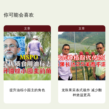
你可能会喜欢
文章
文章
提升油棕小园主的角色
龙珠果采条式栽作 减少翻
种效益更高