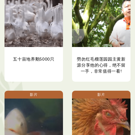
五十亩地养鹅5000只
勞勿红毛榴莲园园主黄新
源分享他的心得，绝不留
一手，非常值得一看!
影片
影片