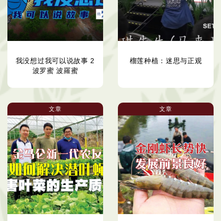
我没想过我可以说故事 2
榴莲种植：迷思与正观
波罗蜜 波羅蜜
文章
文章