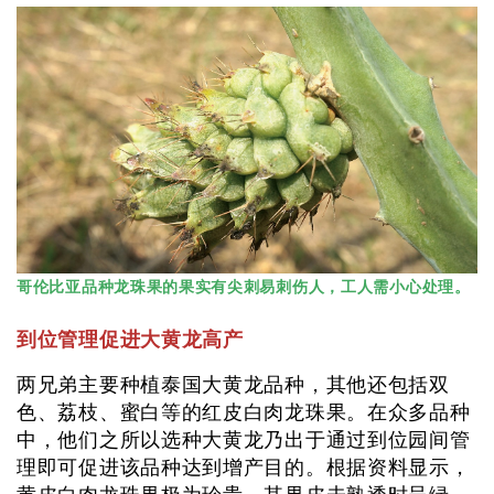
哥伦比亚品种龙珠果的果实有尖刺易刺伤人，工人需小心处理。
到位管理促进大黄龙高产
两兄弟主要种植泰国大黄龙品种，其他还包括双
色、荔枝、蜜白等的红皮白肉龙珠果。在众多品种
中，他们之所以选种大黄龙乃出于通过到位园间管
理即可促进该品种达到增产目的。根据资料显示，