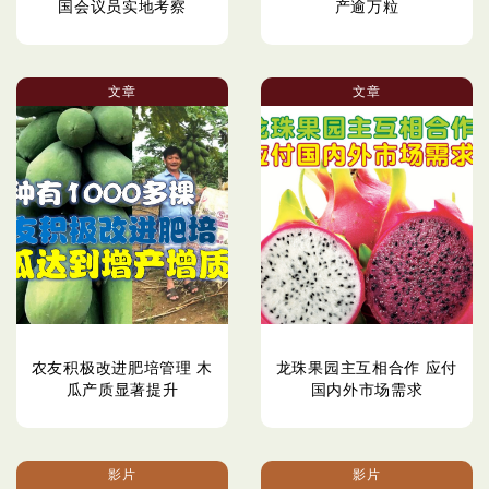
国会议员实地考察
产逾万粒
文章
文章
农友积极改进肥培管理 木
龙珠果园主互相合作 应付
瓜产质显著提升
国内外市场需求
影片
影片