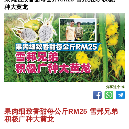
种大黄龙
分享这个
果肉细致香甜每公斤RM25 雪邦兄弟
积极广种大黄龙