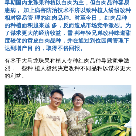
早期国内龙珠果种植以白肉为主，但白肉品种容易
患病， 加上病害防治技术不济以致种植人纷纷改种
相对容易管 理的红肉品种。时至今日， 红肉品种
的种植面积越来越 多，反而造成市场竞争激烈。为
了谋求更大的经济收益，雪 邦年轻兄弟改种味道甜
度较优的黄皮白肉品种，并在通过到位园间管理下
达到增产目 的，取得不俗回报。
有鉴于大马龙珠果种植人专种红肉品种导致竞争激
烈，一些种 植人毅然决定改种不同品种以谋求更大
的利益。