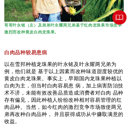
哥哥叶永铭（左）及弟弟叶永耀两兄弟基于红肉龙珠果市场竞争
激烈而改种黄皮白肉龙珠果。
白肉品种较易患病
以在雪邦种植龙珠果的叶永铭及叶永耀两兄弟为
例，他们就是 基于以上因素而改种味道甜度较优的
黄皮白肉龙珠果。事实上，早期国内龙珠果种植以
白肉为主，但当时白肉容易患 病，加上病害防治技
术不济，未能有效改善品质造成消费者对白肉 品种
存有偏见，因此种植人纷纷改种相对容易管理的红
肉品种。当然，如今红肉的激烈竞争市场致使两兄
弟再改种白肉品种， 并且获得成功从中赚取满意的
收益。