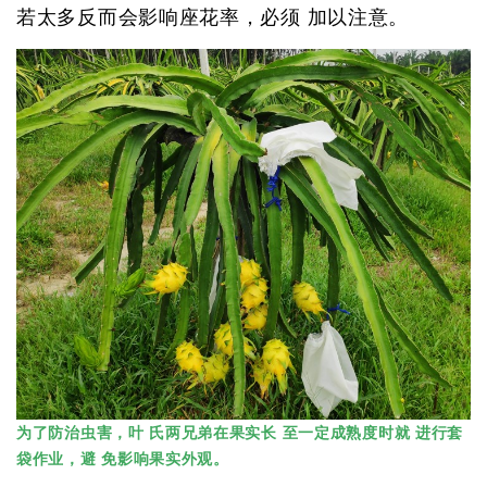
若太多反而会影响座花率，必须 加以注意。
为了防治虫害，叶 氏两兄弟在果实长 至一定成熟度时就 进行套
袋作业，避 免影响果实外观。