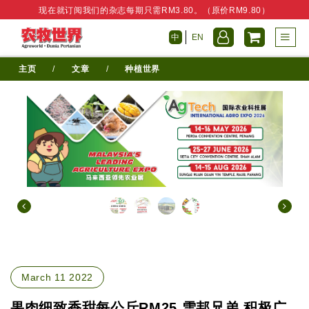
现在就订阅我们的杂志每期只需RM3.80。（原价RM9.80）
中
EN
主页
/
文章
/
种植世界
March 11 2022
果肉细致香甜每公斤RM25 雪邦兄弟 积极广