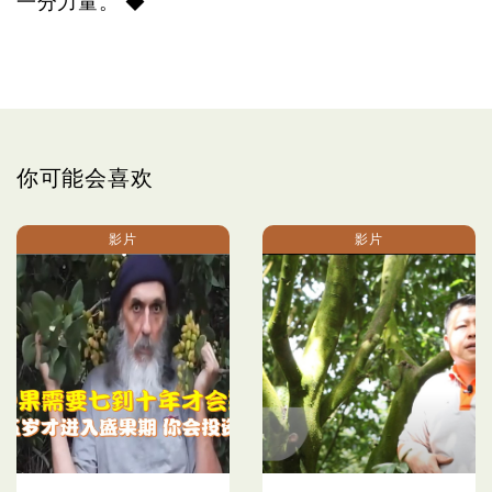
一分力量。 ◆
你可能会喜欢
影片
影片