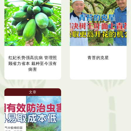
红妃长势强高抗病 管理照
青苔的克星
顾省力省本 栽种至今没有
病害
文章