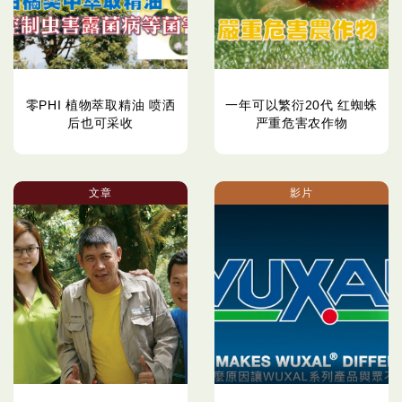
零PHI 植物萃取精油 喷洒
一年可以繁衍20代 红蜘蛛
后也可采收
严重危害农作物
文章
影片