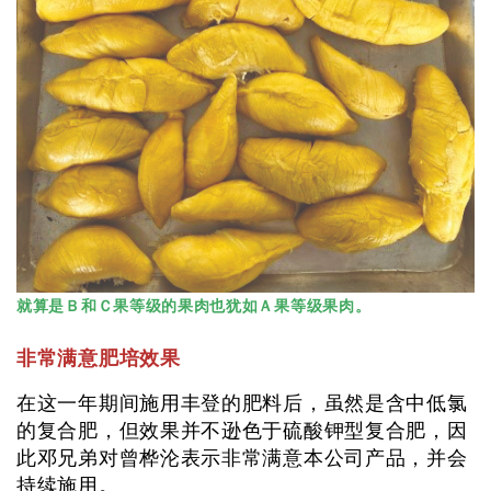
就算是Ｂ和Ｃ果等级的果肉也犹如Ａ果等级果肉。
非常满意肥培效果
在这一年期间施用丰登的肥料后，虽然是含中低氯
的复合肥，但效果并不逊色于硫酸钾型复合肥，因
此邓兄弟对曾桦沦表示非常满意本公司产品，并会
持续施用。