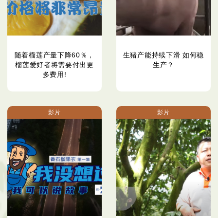
随着榴莲产量下降60％，
生猪产能持续下滑 如何稳
榴莲爱好者将需要付出更
生产？
多费用!
影片
影片