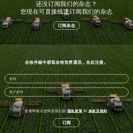
还没订阅我们的杂志？
您现在可直接线上订阅我们的杂志
订阅杂志
在收件箱中获取农牧世界通讯，在此注册。
签署即表示您同意我们的
隐私政策
和
条款及细则
.
订阅