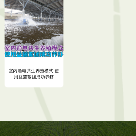
室内渔电共生养殖模式 使
用益菌絮团成功养虾