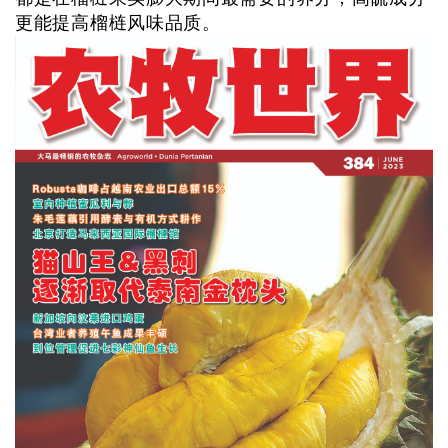
更能提高榴梿风味品质。