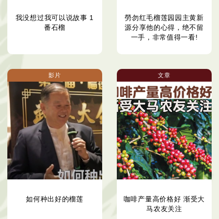
我没想过我可以说故事 1
勞勿红毛榴莲园园主黄新
番石榴
源分享他的心得，绝不留
一手，非常值得一看!
影片
文章
如何种出好的榴莲
咖啡产量高价格好 渐受大
马农友关注