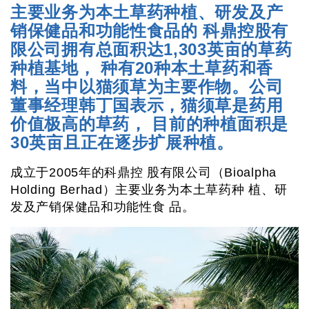
主要业务为本土草药种植、研发及产
销保健品和功能性食品的 科鼎控股有
限公司拥有总面积达1,303英亩的草药
种植基地， 种有20种本土草药和香
料，当中以猫须草为主要作物。公司
董事经理韩丁国表示，猫须草是药用
价值极高的草药， 目前的种植面积是
30英亩且正在逐步扩展种植。
成立于2005年的科鼎控 股有限公司（Bioalpha
Holding Berhad）主要业务为本土草药种 植、研
发及产销保健品和功能性食 品。