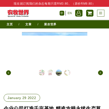
现在就订阅我们的杂志每期只需RM3.80。（原价RM9.80）
中
EN
主页
/
文章
/
菜农世界
January 29 2022
企业公司打造千亩基地 精准农耕永续生产草