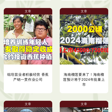
文章
文章
组培苗业者积极经营 香蕉
海南榴莲要来了！海南榴
产销一贯作业公司
莲预计将于2024年批量上
市
文章
文章