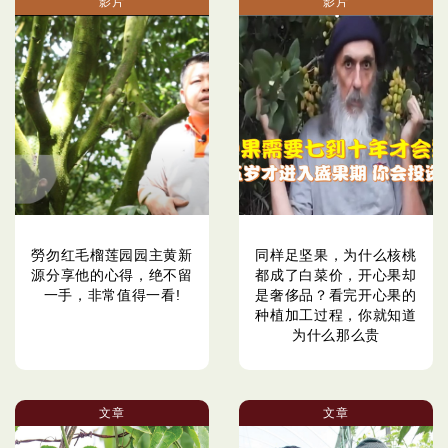
影片
影片
勞勿红毛榴莲园园主黄新
同样足坚果，为什么核桃
源分享他的心得，绝不留
都成了白菜价，开心果却
一手，非常值得一看!
是奢侈品？看完开心果的
种植加工过程，你就知道
为什么那么贵
文章
文章