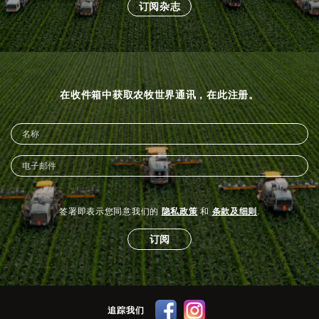
订阅杂志
在收件箱中获取农牧世界通讯，在此注册。
签署即表示您同意我们的
隐私政策
和
条款及细则
.
订阅
追踪我们