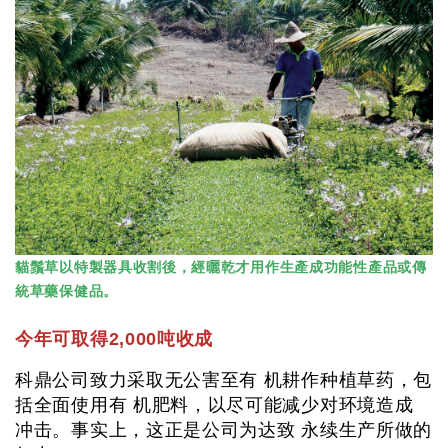
貓鬚草以特製器具收割後，經曬乾才用作生產成功能性產品或傳
統草藥保健品。
今年可取得2,000吨收成
科鼎公司致力采取无公害至有 机耕作种植草药，包
括全面使用有 机肥料，以尽可能减少对环境造成
冲击。事实上，这正是公司为达致 永续生产所做的