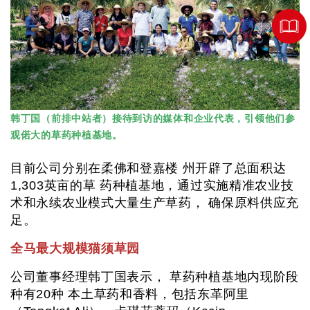
韩丁国（前排中站者）接待到访的媒体和企业代表，引领他们参
观偌大的草药种植基地。
目前公司分别在柔佛和登嘉楼 州开辟了总面积达
1,303英亩的草 药种植基地，通过实施精准农业技
术和永续农业模式大量生产草药， 确保原料供应充
足。
全马最大规模猫须草园
公司董事经理韩丁国表示， 草药种植基地内现阶段
种有20种 本土草药和香料，包括东革阿里