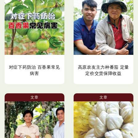
对症下药防治 百香果常见
高原农友主力种番茄 定量
病害
定价交货保障收益
文章
文章