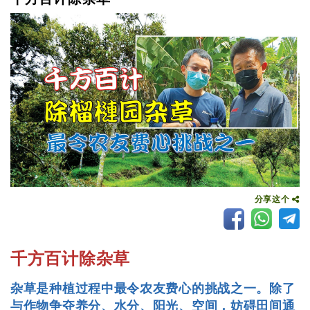
分享这个
千方百计除杂草
杂草是种植过程中最令农友费心的挑战之一。除了
与作物争夺养分、水分、阳光、空间，妨碍田间通