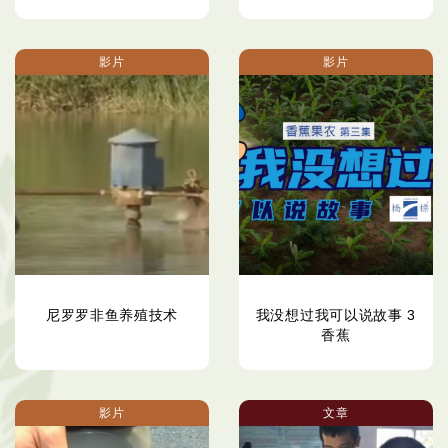
影片
影片
尼罗罗非鱼养殖技术
我没想过我可以说故事 3
香蕉
影片
文章