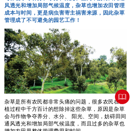
风透光和增加局部气候温度，杂草也增加农田管理
成本与时间，更是病虫害寄主祸害来源，因此杂草
管理成了不可避免的园艺工作！
杂草是所有农民都非常头痛的问题，很多农民在种
植过程中千方百计的想除掉这些杂草，原因是杂草
会与作物争夺养分、水分、 阳光、空间，妨碍田间
通风透光和增加局部气候温度，而且过多的杂草也