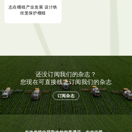
志在榴梿产业发展 设计铁
丝笼保护榴梿
还没订阅我们的杂志？
您现在可直接线上订阅我们的杂志
订阅杂志