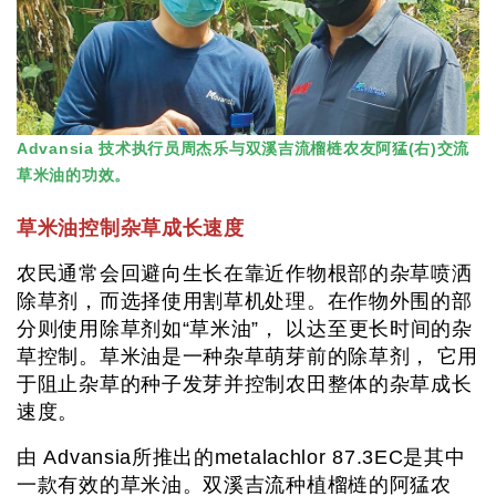
Advansia 技术执行员周杰乐与双溪吉流榴梿农友阿猛(右)交流
草米油的功效。
草米油控制杂草成长速度
农民通常会回避向生长在靠近作物根部的杂草喷洒
除草剂，而选择使用割草机处理。在作物外围的部
分则使用除草剂如“草米油”， 以达至更长时间的杂
草控制。草米油是一种杂草萌芽前的除草剂， 它用
于阻止杂草的种子发芽并控制农田整体的杂草成长
速度。
由 Advansia所推出的metalachlor 87.3EC是其中
一款有效的草米油。双溪吉流种植榴梿的阿猛农