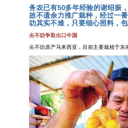
务农已有50多年经验的谢绍振
故不遗余力推广栽种，经过一番
叻其实不难，只要细心照料，包
尖不叻争取出口中国
尖不叻原产马来西亚，目前主要栽植于东