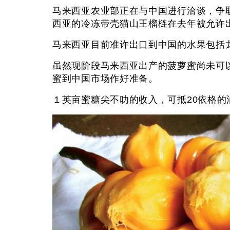
马来西亚农业部正在与中国进行洽谈，争
西亚的冷冻带壳猫山王榴梿在去年被允许
马来西亚目前准许出口到中国的水果包括
虽然现阶段马来西亚出产的菠萝蜜尚未可
蜜到中国市场作好准备。
１英亩蜜糖尖不叻的收入，可抵20依格的