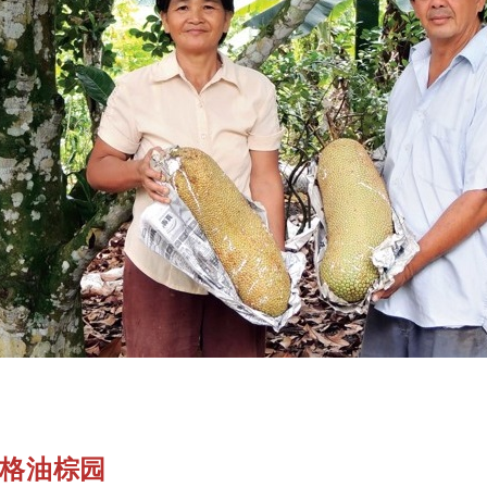
依格油棕园