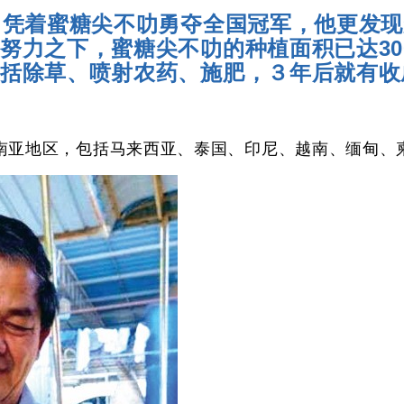
，凭着蜜糖尖不叻勇夺全国冠军，他更发
努力之下，蜜糖尖不叻的种植面积已达30
括除草、喷射农药、施肥，３年后就有收
南亚地区，包括马来西亚、泰国、印尼、越南、缅甸、