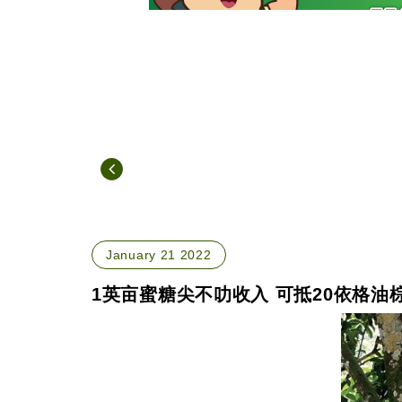
January 21 2022
1英亩蜜糖尖不叻收入 可抵20依格油