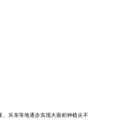
亚、乐东等地逐步实现大面积种植尖不