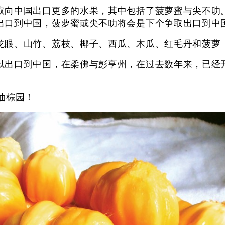
取向中国出口更多的水果，其中包括了菠萝蜜与尖不叻
出口到中国，菠萝蜜或尖不叻将会是下个争取出口到中
龙眼、山竹、荔枝、椰子、西瓜、木瓜、红毛丹和菠萝
以出口到中国，在柔佛与彭亨州，在过去数年来，已经
油棕园！