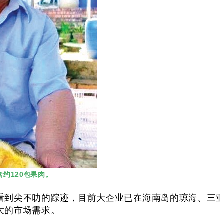
约120包果肉。
看到尖不叻的踪迹，目前大企业已在海南岛的琼海、三
大的市场需求。