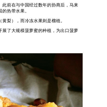
。此前在与中国经过数年的协商后，马来
国的热带水果。
（黄梨），而冷冻水果则是榴梿。
开展了大规模菠萝蜜的种植，为出口菠萝