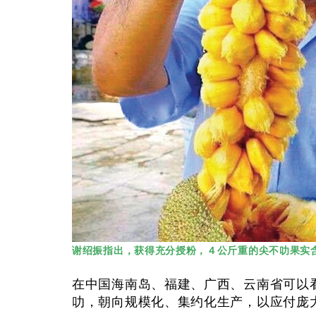
谢绍振指出，获得充分授粉，４公斤重的尖不叻果实含
在中国海南岛、福建、广西、云南省可以
叻，朝向规模化、集约化生产，以应付庞