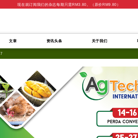
现在就订阅我们的杂志每期只需RM3.80。（原价RM9.80）
文章
资讯头条
关于我们
07