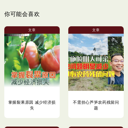
你可能会喜欢
文章
文章
掌握裂果原因 减少经济损
不需担心芦笋农药残留问
失
题