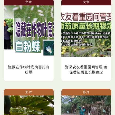
文章
文章
隐藏在作物叶底为害的白
资深农友着重园间管理 确
粉蝶
保番茄质量长期稳定
影片
影片