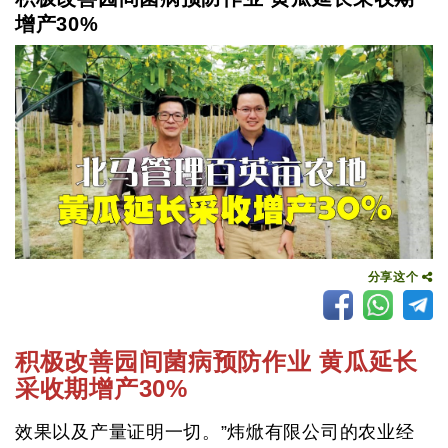
增产30%
分享这个
积极改善园间菌病预防作业 黄瓜延长
采收期增产30%
效果以及产量证明一切。”炜焮有限公司的农业经