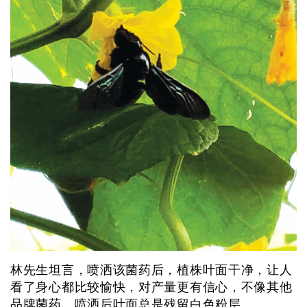
林先生坦言，喷洒该菌药后，植株叶面干净，让人
看了身心都比较愉快，对产量更有信心，不像其他
品牌菌药，喷洒后叶面总是残留白色粉层。