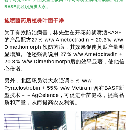
BASF北区职员洪大永。
施喷菌药后植株叶面干净
为了有效防治病害，林先生在开花前就喷洒BASF
的产品配方27％ w/w Ametoctradin + 20.3％ w/w
Dimethomorph 预防菌病，其效果促使黄瓜产量明
显增加。他还强调说用 27％ w/w Ametoctradin +
20.3％ w/w Dimethomorph后的效果显著，使他信
心倍增。
另外，北区职员洪大永强调５％ w/w
Pyraclostrobin + 55％ w/w Metiram 含有BASF新
型技术－－AgCelence，可促进壮苗健株，提高品
质和产量，从而提高农友利润。