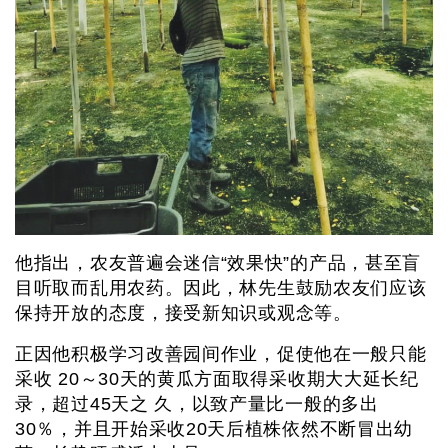
他指出，农友普遍会迷信“效果快”的产品，甚至盲
目听取而乱用农药。因此，林先生鼓励农友们应该
保持开放的态度，接受新知识或观念等。
正因他积极学习改善园间作业，促使他在一般只能
采收 20～30天的黄瓜方面取得采收期大大延长纪
录，超过45天之 久，以致产量比一般的多出
30％，并且开始采收20天后植株依然不断冒出幼