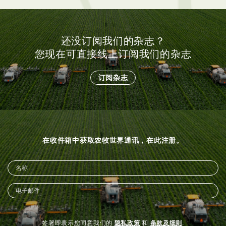
还没订阅我们的杂志？
您现在可直接线上订阅我们的杂志
订阅杂志
在收件箱中获取农牧世界通讯，在此注册。
签署即表示您同意我们的
隐私政策
和
条款及细则
.