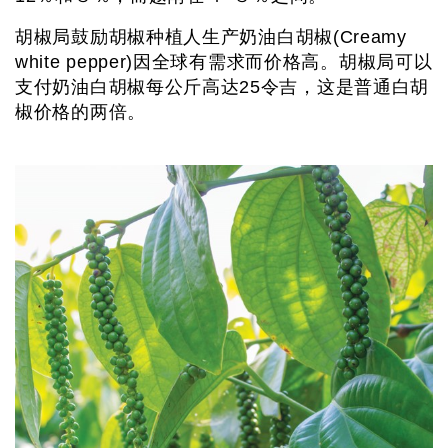
胡椒局鼓励胡椒种植人生产奶油白胡椒(Creamy
white pepper)因全球有需求而价格高。胡椒局可以
支付奶油白胡椒每公斤高达25令吉，这是普通白胡
椒价格的两倍。