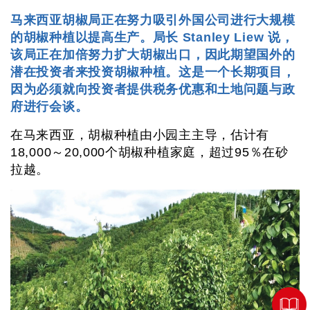
马来西亚胡椒局正在努力吸引外国公司进行大规模
的胡椒种植以提高生产。局长 Stanley Liew 说，
该局正在加倍努力扩大胡椒出口，因此期望国外的
潜在投资者来投资胡椒种植。这是一个长期项目，
因为必须就向投资者提供税务优惠和土地问题与政
府进行会谈。
在马来西亚，胡椒种植由小园主主导，估计有
18,000～20,000个胡椒种植家庭，超过95％在砂
拉越。