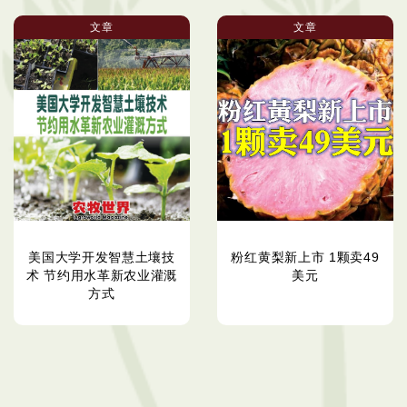
文章
文章
美国大学开发智慧土壤技
粉红黄梨新上市 1颗卖49
术 节约用水革新农业灌溉
美元
方式