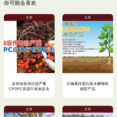
你可能会喜欢
文章
文章
反棕油宣传日趋严重
正确看待蛋白质水解物机
CPOPC应进行有效反击
能型产品
文章
文章