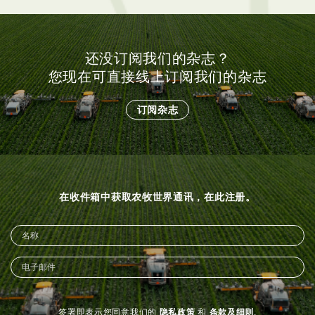
还没订阅我们的杂志？
您现在可直接线上订阅我们的杂志
订阅杂志
在收件箱中获取农牧世界通讯，在此注册。
签署即表示您同意我们的
隐私政策
和
条款及细则
.