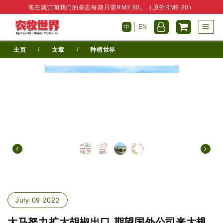
现在就订阅我们的杂志每期只需RM3.80。（原价RM9.80）
中
EN
主页
/
文章
/
种植世界
July 09 2022
大马努力扩大胡椒出口 期望国外公司来大规