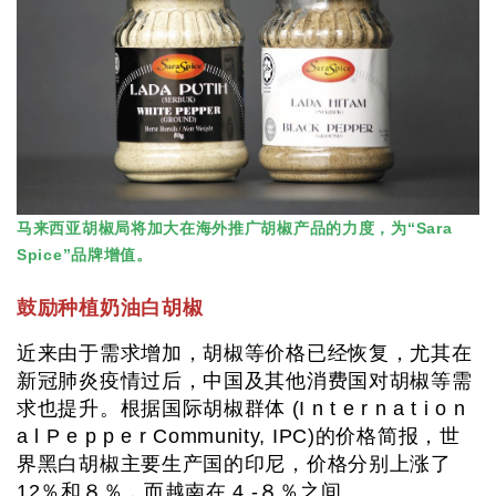
马来西亚胡椒局将加大在海外推广胡椒产品的力度，为“Sara
Spice”品牌增值。
鼓励种植奶油白胡椒
近来由于需求增加，胡椒等价格已经恢复，尤其在
新冠肺炎疫情过后，中国及其他消费国对胡椒等需
求也提升。根据国际胡椒群体 (I n t e r n a t i o n
a l P e p p e r Community, IPC)的价格简报，世
界黑白胡椒主要生产国的印尼，价格分别上涨了
12％和８％，而越南在 4 -８％之间。