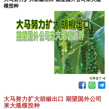
模投种
分享这个
大马努力扩大胡椒出口 期望国外公司
来大规模投种