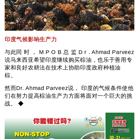
印度气候影响生产力
与此同 时 ， M P O B 总 监 D r . Ahmad Parveez
说马来西亚希望印度继续购买棕油，也乐于善用专
家和良好农耕法在技术上协助印度政府种植油
棕。
然而Dr. Ahmad Parveez说， 印度的气候条件使他
们在努力提高棕油生产力方面将面对一个巨大的挑
战。 ◆