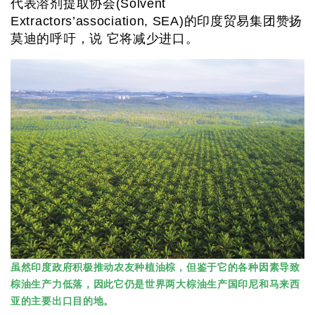
代表溶剂提取协会(Solvent
Extractors’association, SEA)的印度贸易集团赞扬
莫迪的呼吁，说 它将减少进口。
虽然印度政府积极推动农友种植油棕，但鉴于它的各种因素导致
棕油生产力低落，因此它仍是世界两大棕油生产国印尼和马来西
亚的主要出口目的地。