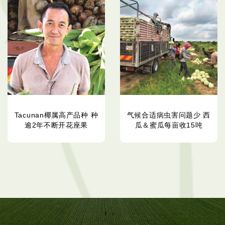
Tacunan椰属高产品种 种
气候合适病虫害问题少 西
逾2年不断开花座果
瓜＆蜜瓜每亩收15吨