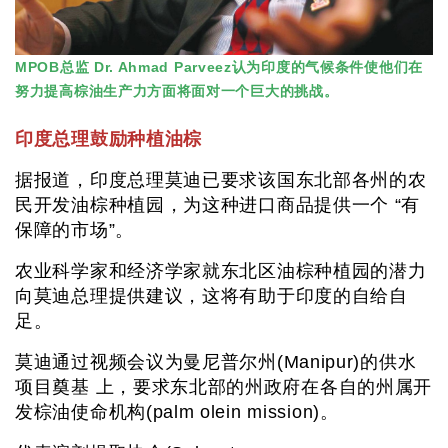
MPOB总监 Dr. Ahmad Parveez认为印度的气候条件使他们在
努力提高棕油生产力方面将面对一个巨大的挑战。
印度总理鼓励种植油棕
据报道，印度总理莫迪已要求该国东北部各州的农
民开发油棕种植园，为这种进口商品提供一个 “有
保障的市场”。
农业科学家和经济学家就东北区油棕种植园的潜力
向莫迪总理提供建议，这将有助于印度的自给自
足。
莫迪通过视频会议为曼尼普尔州(Manipur)的供水
项目奠基 上，要求东北部的州政府在各自的州属开
发棕油使命机构(palm olein mission)。