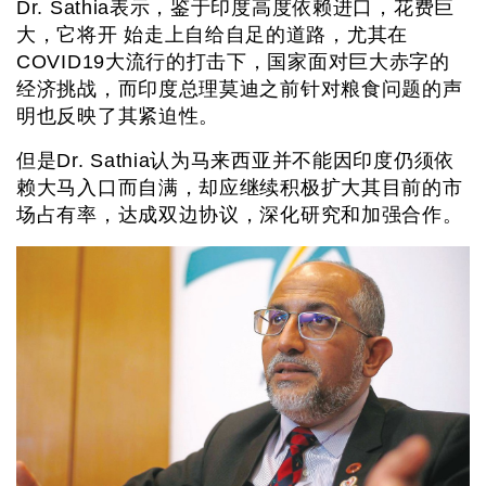
Dr. Sathia表示，鉴于印度高度依赖进口，花费巨
大，它将开 始走上自给自足的道路，尤其在
COVID19大流行的打击下，国家面对巨大赤字的
经济挑战，而印度总理莫迪之前针对粮食问题的声
明也反映了其紧迫性。
但是Dr. Sathia认为马来西亚并不能因印度仍须依
赖大马入口而自满，却应继续积极扩大其目前的市
场占有率，达成双边协议，深化研究和加强合作。