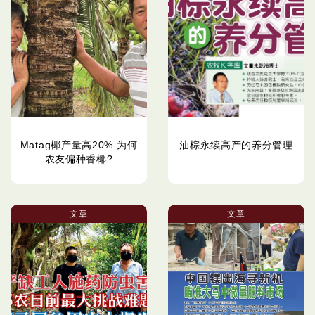
Matag椰产量高20% 为何
油棕永续高产的养分管理
农友偏种香椰?
文章
文章