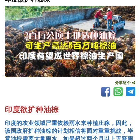
分享这个
印度欲扩种油棕
印度的农业领域严重依赖雨水来种植庄稼，因此，
该国政府扩种油棕的计划相信将面对重重挑战，毕
竟油棕需要大量雨水，如果超过两个月以上无降雨