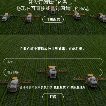
还没订阅我们的杂志？
您现在可直接线上订阅我们的杂志
订阅杂志
在收件箱中获取农牧世界通讯，在此注册。
签署即表示您同意我们的
隐私政策
和
条款及细则
.
订阅