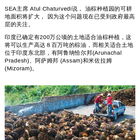
SEA主席 Atul Chaturvedi说， 油棕种植园的可耕
地面积将扩大， 因为这个问题现在已受到政府最高
层的关注。
印度已确定有200万公顷的土地适合油棕种植，这
将可以生产高达８百万吨的棕油，而相关适合土地
位于印度东北部，有阿鲁纳恰尔邦(Arunachal
Pradesh)、阿萨姆邦 (Assam)和米佐拉姆
(Mizoram)。