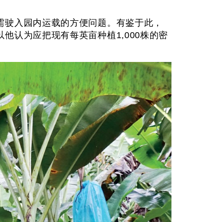
需驶入园内运载的方便问题。有鉴于此，
认为应把现有每英亩种植1,000株的密