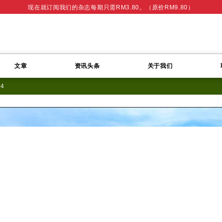
现在就订阅我们的杂志每期只需RM3.80。（原价RM9.80）
文章
资讯头条
关于我们
04