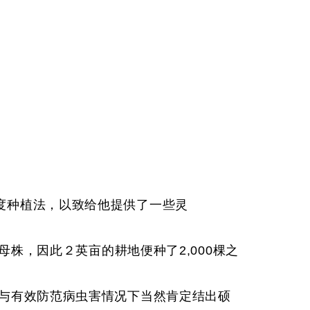
度种植法，以致给他提供了一些灵
00棵母株，因此２英亩的耕地便种了2,000棵之
足与有效防范病虫害情况下当然肯定结出硕