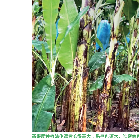
高密度种植法使蕉树长得高大，果串也硕大。唯密集