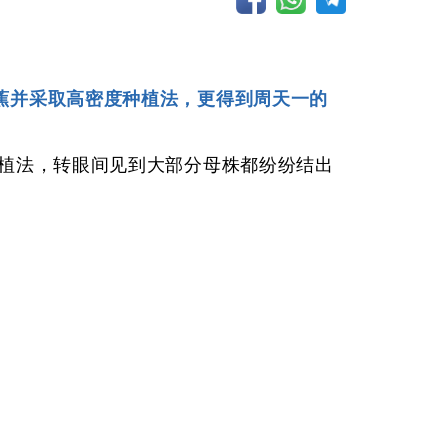
蕉并采取高密度种植法，更得到周天一的
种植法，转眼间见到大部分母株都纷纷结出