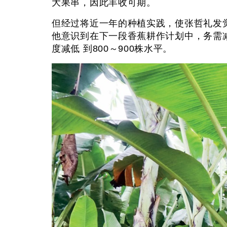
大果串，因此丰收可期。
但经过将近一年的种植实践，使张哲礼发
他意识到在下一段香蕉耕作计划中，务需减
度减低 到800～900株水平。