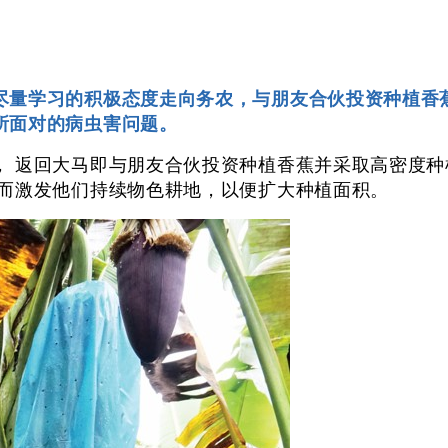
尽量学习的积极态度走向务农，与朋友合伙投资种植香
所面对的病虫害问题。
， 返回大马即与朋友合伙投资种植香蕉并采取高密度
从而激发他们持续物色耕地，以便扩大种植面积。