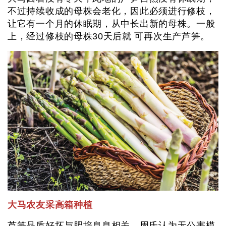
不过持续收成的母株会老化，因此必须进行修枝，
让它有一个月的休眠期，从中长出新的母株。一般
上，经过修枝的母株30天后就 可再次生产芦笋。
大马农友采高箱种植
芦笋品质好坏与肥培息息相关，周氏认为无公害模