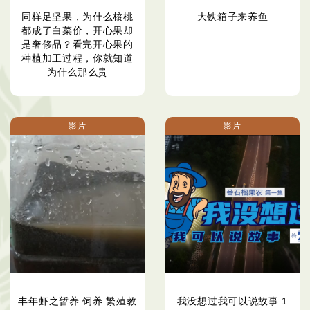
同样足坚果，为什么核桃
大铁箱子来养鱼
都成了白菜价，开心果却
是奢侈品？看完开心果的
种植加工过程，你就知道
为什么那么贵
影片
影片
丰年虾之暂养.饲养.繁殖教
我没想过我可以说故事 1