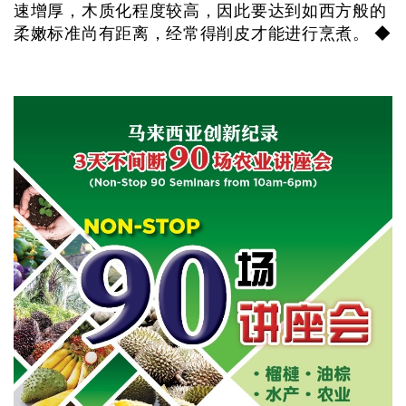
速增厚，木质化程度较高，因此要达到如西方般的
柔嫩标准尚有距离，经常得削皮才能进行烹煮。 ◆