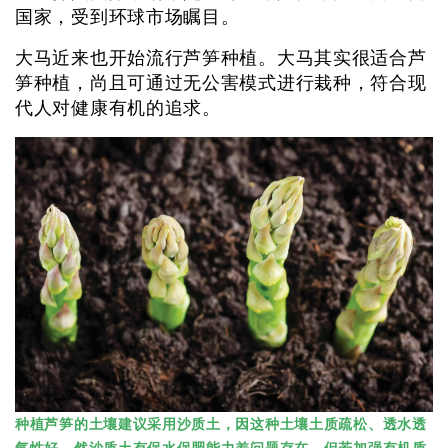
国家，受到环球市场瞩目。
大马近来也开始流行芦笋种植。大马其实很适合芦
笋种植，尚且可通过无公害模式进行栽种，符合现
代人对健康有机的追求。
种植芦笋的土壤建议采用沙质土，因这种土壤土质疏松、透水透