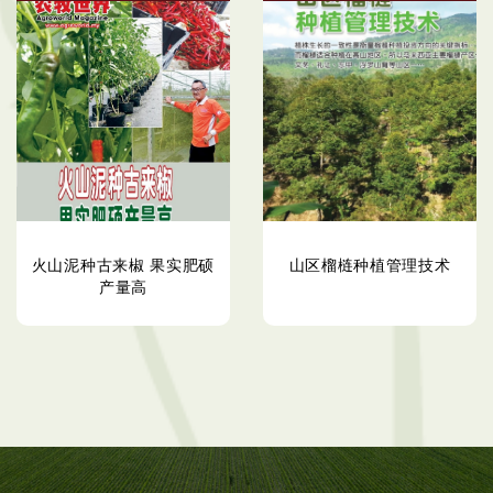
火山泥种古来椒 果实肥硕
山区榴梿种植管理技术
产量高