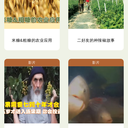
米糠&粗糠的农业应用
二好友的种辣椒故事
影片
影片