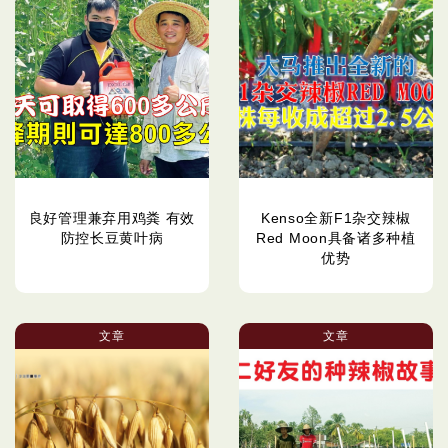
良好管理兼弃用鸡粪 有效
Kenso全新F1杂交辣椒
防控长豆黄叶病
Red Moon具备诸多种植
优势
文章
文章