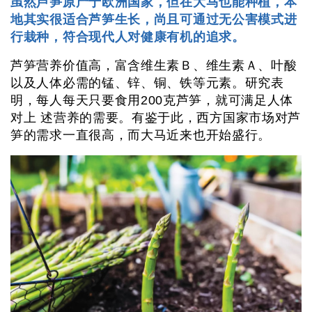
虽然芦笋原产于欧洲国家，但在大马也能种植，本
地其实很适合芦笋生长，尚且可通过无公害模式进
行栽种，符合现代人对健康有机的追求。
芦笋营养价值高，富含维生素Ｂ、维生素Ａ、叶酸
以及人体必需的锰、锌、铜、铁等元素。研究表
明，每人每天只要食用200克芦笋，就可满足人体
对上 述营养的需要。有鉴于此，西方国家市场对芦
笋的需求一直很高，而大马近来也开始盛行。