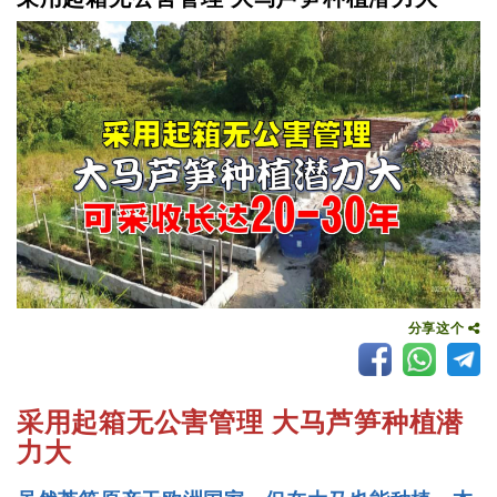
分享这个
采用起箱无公害管理 大马芦笋种植潜
力大