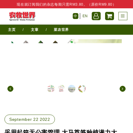
现在就订阅我们的杂志每期只需RM3.80。（原价RM9.80）
中
EN
主页
/
文章
/
菜农世界
September 22 2022
采用起箱无公害管理 大马芦笋种植潜力大