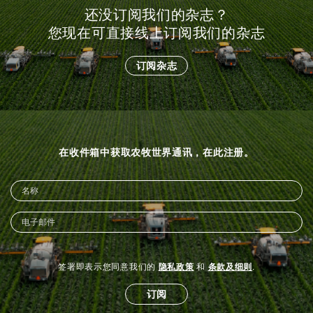
还没订阅我们的杂志？
您现在可直接线上订阅我们的杂志
订阅杂志
在收件箱中获取农牧世界通讯，在此注册。
签署即表示您同意我们的
隐私政策
和
条款及细则
.
订阅