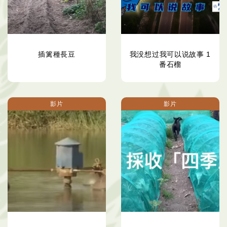
插篱種長豆
我没想过我可以说故事 1
番石榴
影片
影片