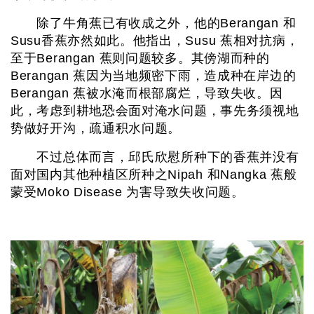
除了牛角蕉已有收成之外，他的Berangan 和
Susu香蕉亦然如此。他指出，Susu 蕉相对抗病，
至于Berangan 蕉则问题较多。其傍湖而种的
Berangan 蕉因为当地频密下雨，造成种在岸边的
Berangan 蕉被水淹而根部腐烂，导致失收。因
此，考虑到耕地恐会面对淹水问题，事先务须视地
势做好开沟，疏通积水问题。
不过总体而言，邱氏欣慰所种下的香蕉并没有
面对国内其他种植区所种之Nipah 和Nangka 蕉般
蒙受Moko Disease 为害导致失收问题。