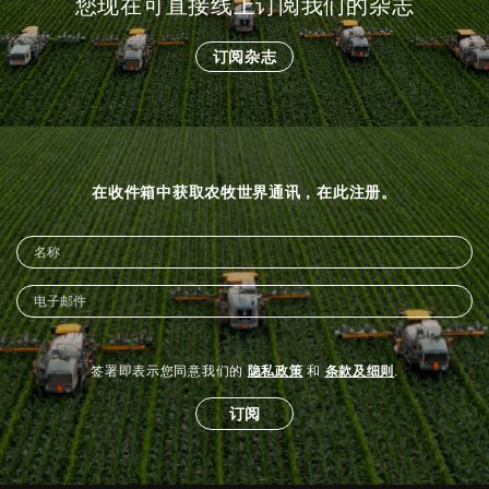
您现在可直接线上订阅我们的杂志
订阅杂志
在收件箱中获取农牧世界通讯，在此注册。
签署即表示您同意我们的
隐私政策
和
条款及细则
.
订阅