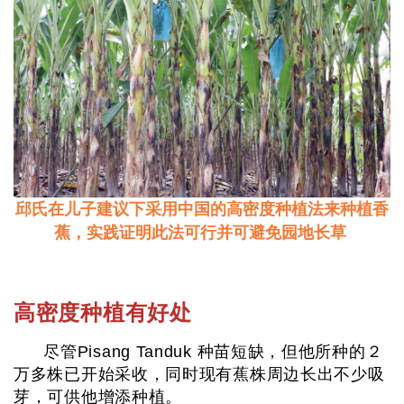
邱氏在儿子建议下采用中国的高密度种植法来种植香
蕉，实践证明此法可行并可避免园地长草
高密度种植有好处
尽管Pisang Tanduk 种苗短缺，但他所种的２
万多株已开始采收，同时现有蕉株周边长出不少吸
芽，可供他增添种植。