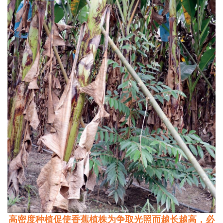
高密度种植促使香蕉植株为争取光照而越长越高，必