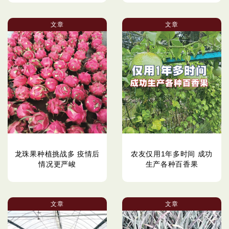
文章
文章
龙珠果种植挑战多 疫情后
农友仅用1年多时间 成功
情况更严峻
生产各种百香果
文章
文章