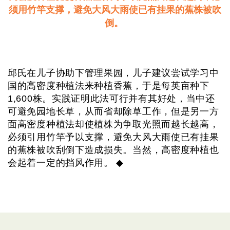
须用竹竿支撑，避免大风大雨使已有挂果的蕉株被吹
倒。
邱氏在儿子协助下管理果园，儿子建议尝试学习中
国的高密度种植法来种植香蕉，于是每英亩种下
1,600株。实践证明此法可行并有其好处，当中还
可避免园地长草，从而省却除草工作，但是另一方
面高密度种植法却使植株为争取光照而越长越高，
必须引用竹竿予以支撑，避免大风大雨使已有挂果
的蕉株被吹刮倒下造成损失。当然，高密度种植也
会起着一定的挡风作用。 ◆