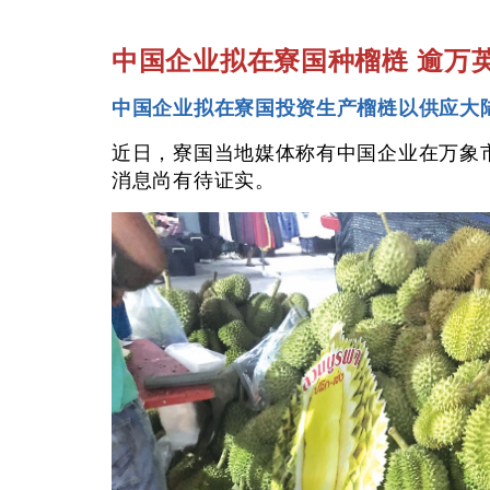
中国企业拟在寮国种榴梿 逾万
中国企业拟在寮国投资生产榴梿以供应大陆
近日，寮国当地媒体称有中国企业在万象市正寻
消息尚有待证实。