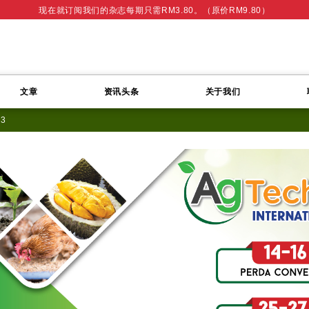
现在就订阅我们的杂志每期只需RM3.80。（原价RM9.80）
文章
资讯头条
关于我们
13