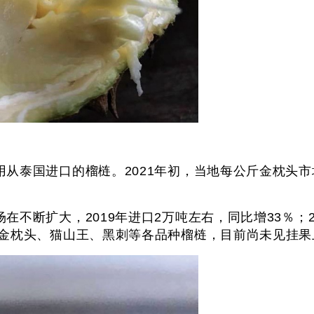
从泰国进口的榴梿。2021年初，当地每公斤金枕头市场
不断扩大，2019年进口2万吨左右，同比增33％；20
种植金枕头、猫山王、黑刺等各品种榴梿，目前尚未见