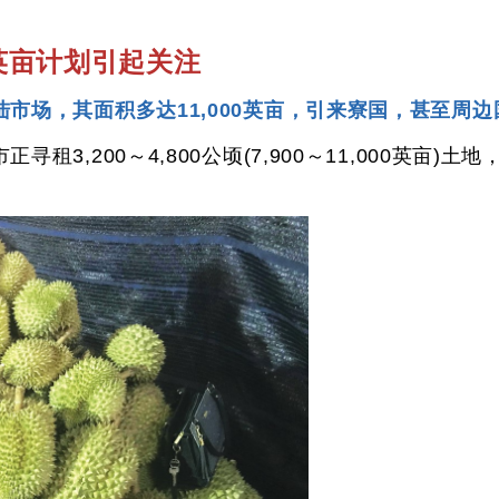
英亩计划引起关注
市场，其面积多达11,000英亩，引来寮国，甚至周
租3,200～4,800公顷(7,900～11,000英亩