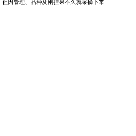
)，但因管理、品种及刚挂果不久就采摘下来