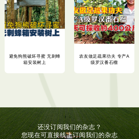
避免狗熊破坏寻蜜 无刺蜂
农友做足疏果功夫 专产A
箱安装树上
级罗汉番石榴
还没订阅我们的杂志？
您现在可直接线上订阅我们的杂志