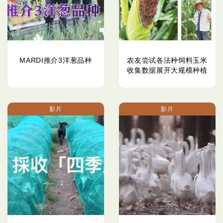
MARDI推介3洋葱品种
农友尝试各法种饲料玉米
收集数据展开大规模种植
影片
影片