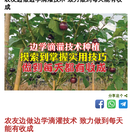
成
分享这个
农友边做边学滴灌技术 致力做到每天
能有收成