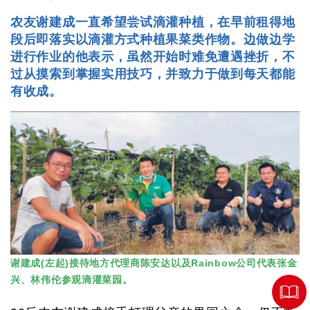
农友谢建成一直希望尝试滴灌种植，在早前租得地
段后即落实以滴灌方式种植果菜类作物。边做边学
进行作业的他表示，虽然开始时难免遭遇挫折，不
过从摸索到掌握实用技巧，并致力于做到每天都能
有收成。
谢建成(左起)接待地方代理商陈安达以及Rainbow公司代表张金
兴、林伟伦参观滴灌菜园。