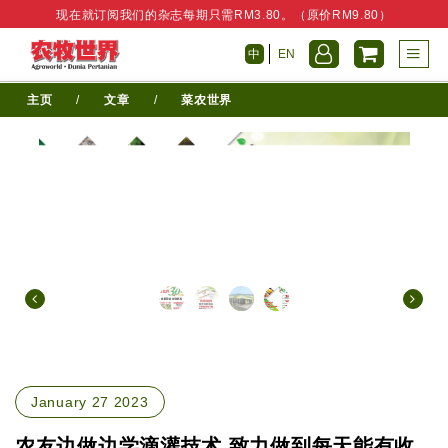
现在就订阅我们的杂志每期只需RM3.80。（原价RM9.80）
中
EN
主页
/
文章
/
菜农世界
January 27 2023
农友边做边学滴灌技术 致力做到每天能有收