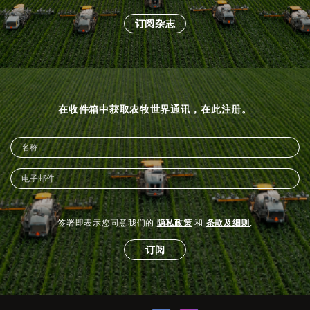
订阅杂志
在收件箱中获取农牧世界通讯，在此注册。
签署即表示您同意我们的
隐私政策
和
条款及细则
.
订阅