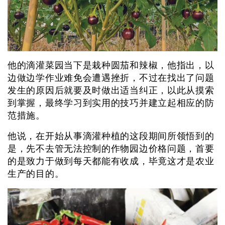
他的滴灌菜园当下是栽种圆茄和辣椒，他指出，以
边做边学作业难免会遭遇挫折，不过在找出了问题
发生的原因后就要及时做出适当纠正，以此从摸索
到掌握，最终学习到实用的技巧并建立起相应的防
范措施。
他说，在开始从事滴灌种植的这段期间所领悟到的
是，先不去管无法控制的作物园边价格问题，首要
的是致力于做到每天都能有收成，毕竟这才是农业
生产的目的。