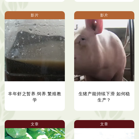
影片
影片
丰年虾之暂养.饲养.繁殖教
生猪产能持续下滑 如何稳
学
生产？
文章
文章