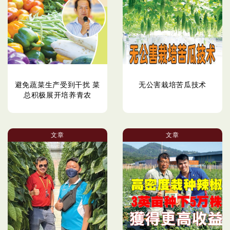
避免蔬菜生产受到干扰 菜
无公害栽培苦瓜技术
总积极展开培养青农
文章
文章