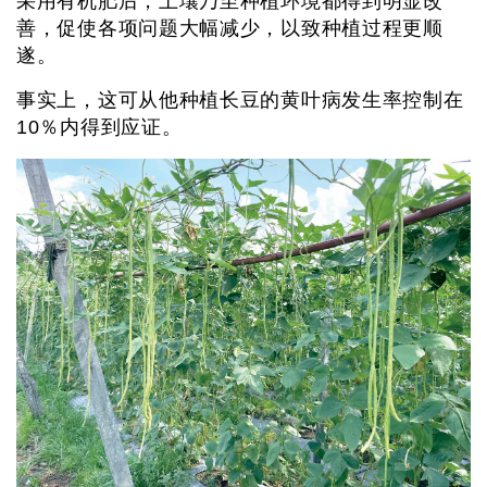
采用有机肥后，土壤乃至种植环境都得到明显改
善，促使各项问题大幅减少，以致种植过程更顺
遂。
事实上，这可从他种植长豆的黄叶病发生率控制在
10％内得到应证。