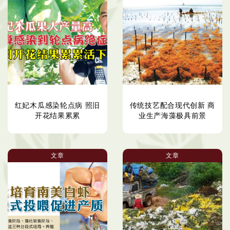
红妃木瓜感染轮点病 照旧
传统技艺配合现代创新 商
开花结果累累
业生产海藻极具前景
文章
文章