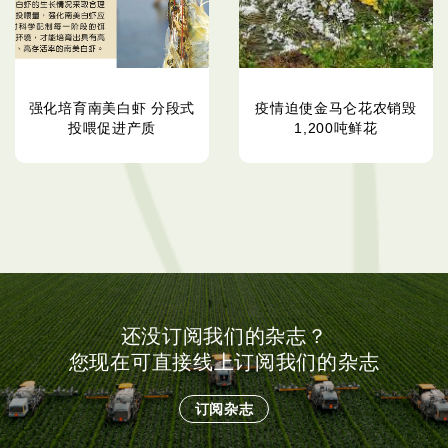
强化培育南美白虾 分段式
疫情迫使金马仑花农销毁
投喂促进产质
1,200吨鲜花
还没订阅我们的杂志？
您现在可直接线上订阅我们的杂志
订阅杂志