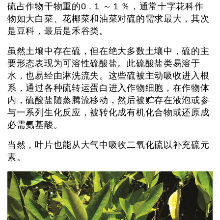
硫占作物干物重的0 . 1 ～１％，通常十字花科作
物如大白菜、花椰菜和油菜对硫的需求最大，其次
是豆科，最后是禾谷类。
虽然土壤中存在硫，但在绝大多数土壤中，硫的主
要形态表现为可溶性硫酸盐。此硫酸盐类易溶于
水，也易经由淋洗流失。这些硫被主动吸收进入根
系，通过各种硫转运蛋白进入作物细胞，在作物体
内，硫酸盐随蒸腾流移动，然后被贮存在液泡或参
与一系列生化反应，被转化成有机化合物或还原成
必需氨基酸。
当然，叶片也能从大气中吸收二氧化硫以补充硫元
素。