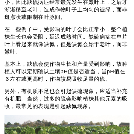
小，因此缺硫病症经常最先发生在嫩叶上，之后才
渐渐移至老叶，造成作物叶子上均匀的褪绿，而非
斑点状或限制在叶脉间。
在一些例子中，受影响的叶子会比正常小，整个植
株生长也会受阻，延迟成熟时间。缺硫病症在单片
叶上看起来就像缺氮，但是缺氮会始于老叶，而非
嫩叶。
基本上，缺硫会使作物生长和产量受到影响，故种
植人可以定期确认土壤pH值是否适当，当pH值在
６左右或更高时，作物较易吸收足量的硫。
另外，有机质不足也会引起缺硫现象，应适当补充
有机肥。当然，过多的硫会影响植株其他元素的吸
收，最常见的表现是引起缺氮现象。