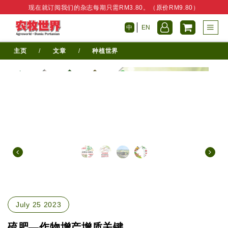
现在就订阅我们的杂志每期只需RM3.80。（原价RM9.80）
中
EN
主页
/
文章
/
种植世界
July 25 2023
硫肥—作物增产增质关键