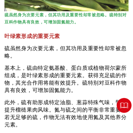
硫虽然身为次要元素，但其功用及重要性却常被忽略。硫特别对
豆科作物具有良效，可增加固氮能力。
叶绿素形成的重要元素
硫虽然身为次要元素，但其功用及重要性却常被忽
略。
基本上，硫由特定氨基酸、蛋白质或植物荷尔蒙所
组成，是叶绿素形成的重要元素。获得充足硫的作
物，其光合作用将能有效提升。硫特别对豆科作物
具有良效，可增加固氮能力。
此外，硫有助形成特定油脂、葱蒜特殊气味，譬如
提升榴梿果肉风味。氮与硫之间的平衡非常重要，
若无足够的硫，作物无法有效地使用氮及其他养分
元素。