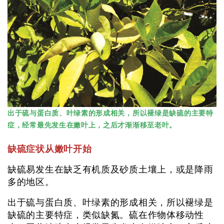
出于硫与蛋白质、叶绿素的形成相关，所以褪绿是缺硫的主要特
症，经常最先发生在嫩叶上，之后才渐渐移至老叶。
缺硫症状从嫩叶开始
缺硫易发生在缺乏有机质及砂质土壤上，或是降雨
多的地区。
出于硫与蛋白质、叶绿素的形成相关，所以褪绿是
缺硫的主要特症，类似缺氮。硫在作物体移动性