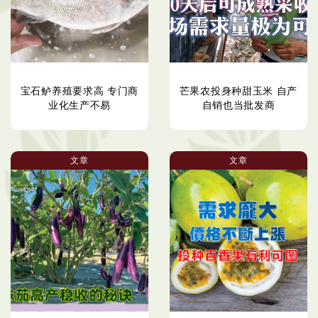
宝石鲈养殖要求高 专门商
芒果农投身种甜玉米 自产
业化生产不易
自销也当批发商
文章
文章