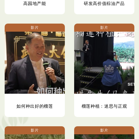
高园​​地产能
研发高价值棕油产品
影片
影片
如何种出好的榴莲
榴莲种植：迷思与正观
影片
影片