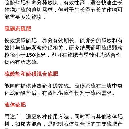
硫酸盐肥料养分释放快，有效性高，适合快速生长
作物对硫的迫切需求，但对于生长季节长的作物可
能需要多次施喷 。
硫磺态硫肥
长效缓释硫肥，养分有效期长。硫养分的释放和有
效性与硫磺颗粒粒径相关，研究结果证明硫磺颗粒
粒径小于150微米，即可在施肥当季转化为适合作
物的有效态硫。
硫酸盐和硫磺混合硫肥
能同时提供速效硫和缓效硫。硫磺态硫在土壤中氧
化成硫酸盐后，有效地供应作物对于硫的需求。
液体硫肥
用途广，适应多种使用方法，同时可与其他液体肥
料，如尿素混合，是配制液体复合肥的主要硫肥产