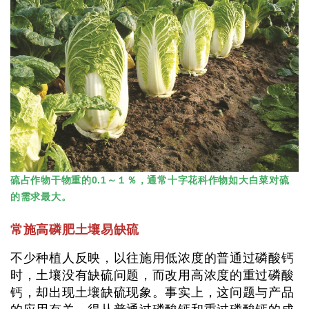
硫占作物干物重的0.1～１％，通常十字花科作物如大白菜对硫
的需求最大。
常施高磷肥土壤易缺硫
不少种植人反映，以往施用低浓度的普通过磷酸钙
时，土壤没有缺硫问题，而改用高浓度的重过磷酸
钙，却出现土壤缺硫现象。事实上，这问题与产品