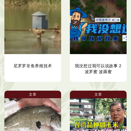
尼罗罗非鱼养殖技术
我没想过我可以说故事 2
波罗蜜 波羅蜜
文章
文章