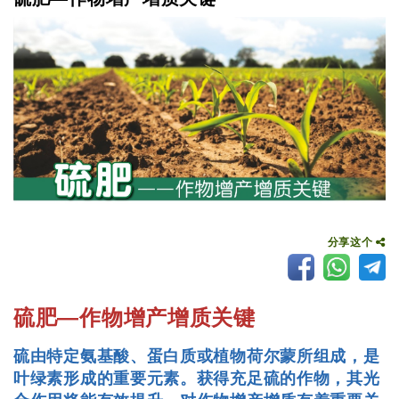
分享这个
硫肥—作物增产增质关键
硫由特定氨基酸、蛋白质或植物荷尔蒙所组成，是
叶绿素形成的重要元素。获得充足硫的作物，其光