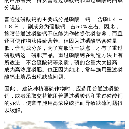
的应用有关，得从普通过磷酸钙和重过磷酸钙的成
分说起。
普通过磷酸钙的主要成分是磷酸一钙， 含磷1 4 ～
1 8 ％ ， 副成分为硫酸钙，占50％左右。因此，
施喷普通过磷酸钙不仅能为作物提供磷营养，而且
还可使作物获得硫营养。但因为过磷酸钙含磷量
低，含副成分多，为了克服这一缺点，才有了重过
磷酸钙这一磷肥产品。重过磷酸钙在制造方法上有
所改进，不含硫酸钙等杂质，磷的含量大大提高，
成为高浓度磷肥。也正因为如此，常年施用重过磷
酸钙土壤易出现缺硫问题。
因此， 建议种植喜硫作物时，应选用普通过磷酸
钙，或者采取交替施用普通过磷酸钙和重过磷酸钙
的办法，使常年施用高浓度磷肥而导致缺硫问题得
以缓解。