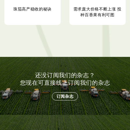
珠茄高产稳收的秘诀
需求庞大价格不断上涨 投
种百香果有利可图
还没订阅我们的杂志？
您现在可直接线上订阅我们的杂志
订阅杂志