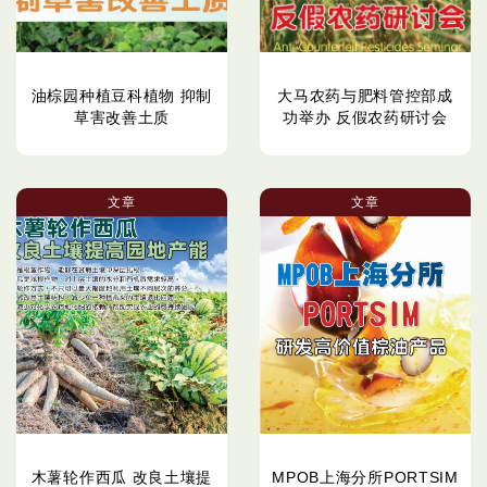
油棕园种植豆科植物 抑制
大马农药与肥料管控部成
草害改善土质
功举办 反假农药研讨会
文章
文章
木薯轮作西瓜 改良土壤提
MPOB上海分所PORTSIM