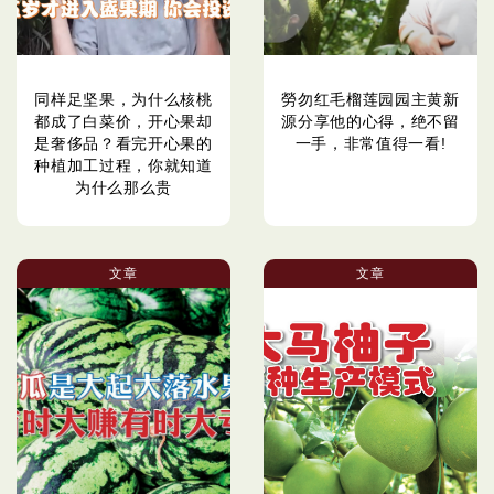
同样足坚果，为什么核桃
勞勿红毛榴莲园园主黄新
都成了白菜价，开心果却
源分享他的心得，绝不留
是奢侈品？看完开心果的
一手，非常值得一看!
种植加工过程，你就知道
为什么那么贵
文章
文章