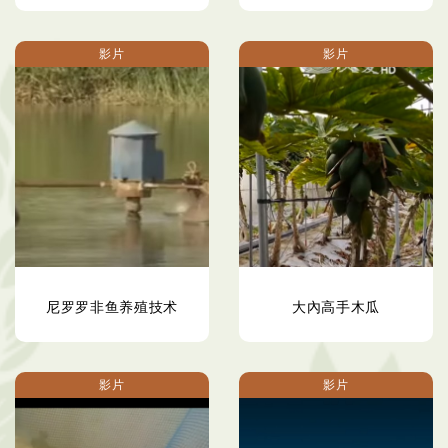
影片
影片
尼罗罗非鱼养殖技术
大內高手木瓜
影片
影片