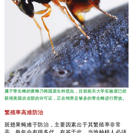
属于寄生蜂的黄蜂乃韩国原生种昆虫，目前相关大学实验室已经
获得美国农业部的许可证，正在饲养足够多的寄生蜂进行野放。
繁殖率高难防治
斑翅果蝇难于防治，主要因素出于其繁殖率非常
高，每年会有很多代。有鉴于此，当地种植人必须