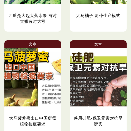
西瓜是大起大落水果 有时
大马柚子 两种生产模式
大赚有时大亏
文章
文章
大马菠萝蜜出口中国所需
善用硅肥-保卫元素对抗旱
植物检疫要求
涝灾