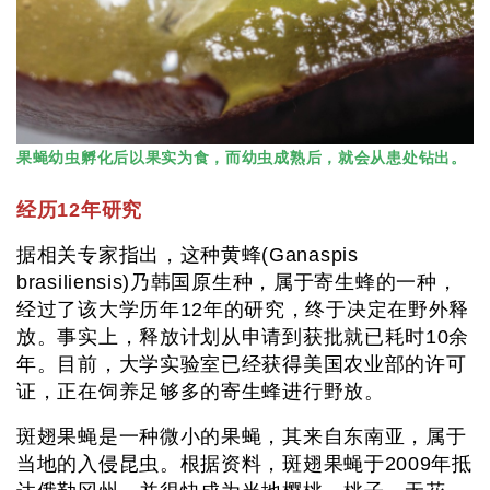
果蝇幼虫孵化后以果实为食，而幼虫成熟后，就会从患处钻出。
经历12年研究
据相关专家指出，这种黄蜂(Ganaspis
brasiliensis)乃韩国原生种，属于寄生蜂的一种，
经过了该大学历年12年的研究，终于决定在野外释
放。事实上，释放计划从申请到获批就已耗时10余
年。目前，大学实验室已经获得美国农业部的许可
证，正在饲养足够多的寄生蜂进行野放。
斑翅果蝇是一种微小的果蝇，其来自东南亚，属于
当地的入侵昆虫。根据资料，斑翅果蝇于2009年抵