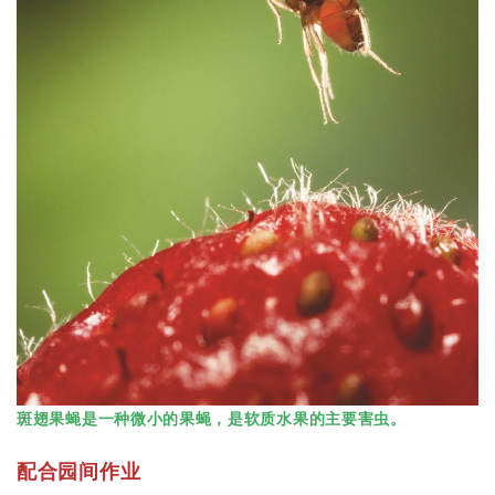
斑翅果蝇是一种微小的果蝇，是软质水果的主要害虫。
配合园间作业