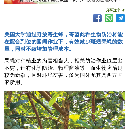
分享这个
美国大学通过野放寄生蜂，寄望此种生物防治将能
在配合到位的园间作业下，有效减少斑翅果蝇的数
量，同时不致增加管理成本。
果蝇对种植业的为害相当大，相关防治作业也层出
不穷，计有化学防治、物理防治等，而生物防治则
较为新颖，且对环境友善，多为国外尤其是西方国
家所用。