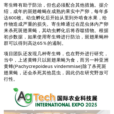
寄生蜂有助于防治，但也必须配合其他措施。据介
绍，成年的斑翅雌蝇在成熟的果实中产卵，每年多
达600枚。幼虫孵化后开始从里到外啃食水果，给
作物造成严重的损失。寄生蜂通过在昆虫体内产卵
来杀死斑翅果蝇，其幼虫孵化后将吞噬猎物。根据
初步数据，如果使用寄生蜂进行防治，斑翅果蝇种
群可以得到高达65％的遏制。
项目团队还发现几种寄生蜂，也在野外进行研究，
当中，上述黄蜂只以斑翅果蝇为食，而另一种亚洲
黄蜂(Pachycrepoideus vindemmiae)除了杀死斑
翅果蝇，还会杀死其他昆虫，因此仍在研究野放可
行性。