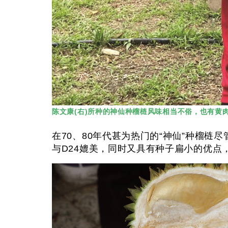
陈文康(右)所种的神仙种榴梿风味相当不俗，也有黄
在70、80年代甚为热门的“神仙”种榴
与D24媲美，同时又具有种子扁小的优