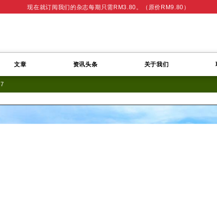
现在就订阅我们的杂志每期只需RM3.80。（原价RM9.80）
文章
资讯头条
关于我们
07