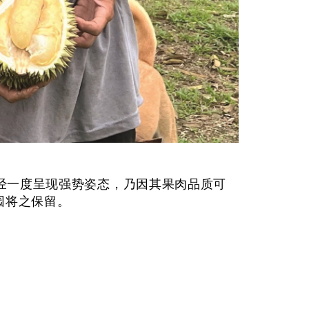
曾经一度呈现强势姿态，乃因其果肉品质可
园将之保留。