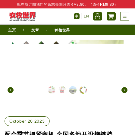
现在就订阅我们的杂志每期只需RM3.80。（原价RM9.80）
中
EN
主页
/
文章
/
种植世界
October 20 2023
配合季节抓紧商机 全国各地开设榴梿档