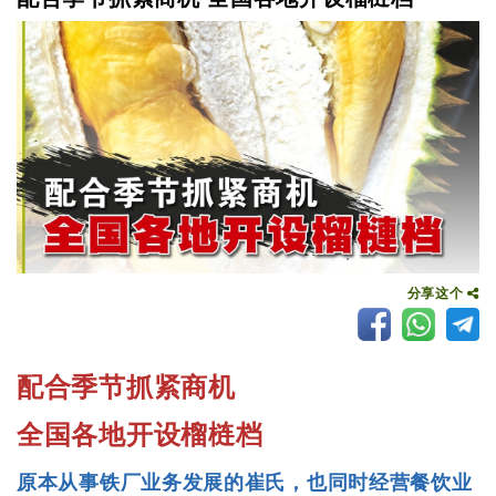
分享这个
配合季节抓紧商机
全国各地开设榴梿档
原本从事铁厂业务发展的崔氏，也同时经营餐饮业