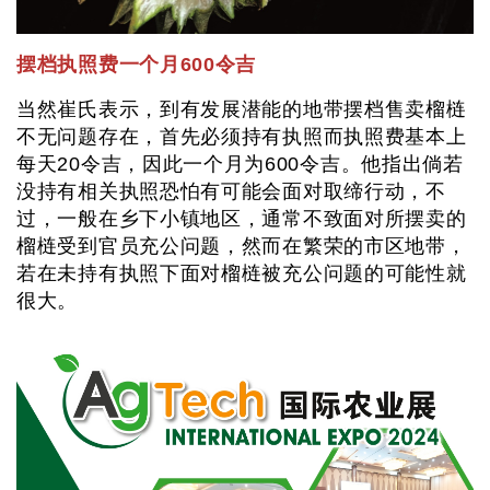
摆档执照费一个月600令吉
当然崔氏表示，到有发展潜能的地带摆档售卖榴梿
不无问题存在，首先必须持有执照而执照费基本上
每天20令吉，因此一个月为600令吉。他指出倘若
没持有相关执照恐怕有可能会面对取缔行动，不
过，一般在乡下小镇地区，通常不致面对所摆卖的
榴梿受到官员充公问题，然而在繁荣的市区地带，
若在未持有执照下面对榴梿被充公问题的可能性就
很大。