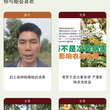
你可能会喜欢
影片
文章
起土箱种植榴梿的成果
青苔不是次要病害 严重影
响农友收益
文章
文章