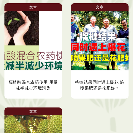
文章
文章
腐植酸混合农药使用 用量
榴梿结果同时遇上爆花 施
减半减少环境污染
喷果肥还是花肥好？
文章