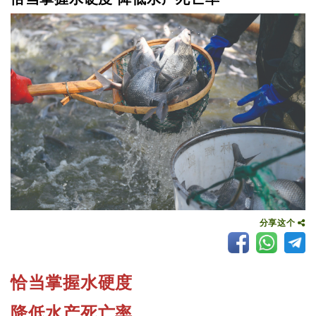
分享这个
恰当掌握水硬度
降低水产死亡率