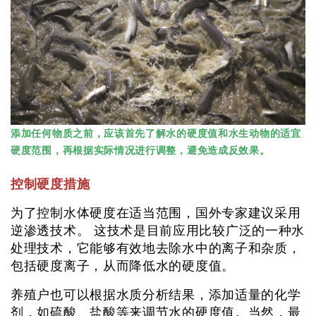
添加任何物质之前，应该首先了解水的硬度值和水生动物的适宜
硬度范围，再根据实际情况进行调整，避免造成反效果。
控制硬度措施
为了控制水体硬度在适当范围，国外专家建议采用
逆渗透技术。 这技术是目前应用比较广泛的一种水
处理技术，它能够有效地去除水中的离子和杂质，
包括硬度离子，从而降低水的硬度值。
养殖户也可以根据水质分析结果，添加适量的化学
剂，如硫酸、盐酸等来调节水的硬度值。当然，最