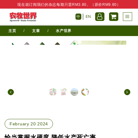
现在就订阅我们的杂志每期只需RM3.80。（原价RM9.80）
中
EN
主页
/
文章
/
水产世界
February 20 2024
恰当掌握水硬度 降低水产死亡率