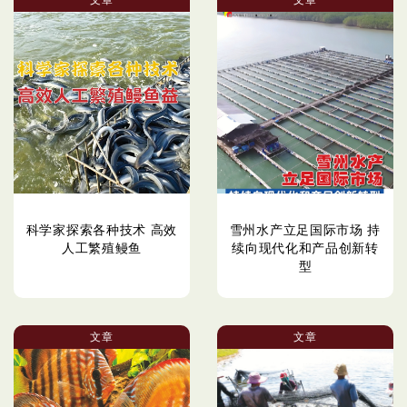
文章
文章
科学家探索各种技术 高效
雪州水产立足国际市场 持
人工繁殖鳗鱼
续向现代化和产品创新转
型
文章
文章