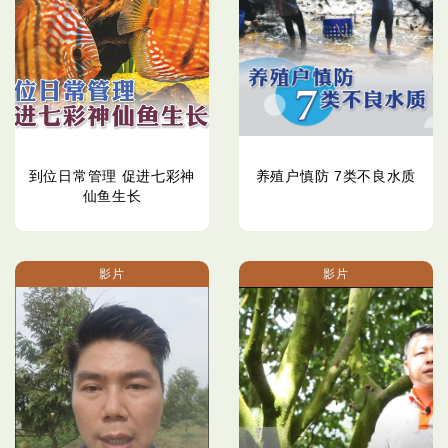
到位日常管理 促进七彩神
养殖户慎防 7类不良水质
仙鱼生长
影片
影片