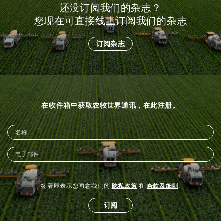
还没订阅我们的杂志？
您现在可直接线上订阅我们的杂志
订阅杂志
在收件箱中获取农牧世界通讯，在此注册。
签署即表示您同意我们的
隐私政策
和
条款及细则
.
订阅