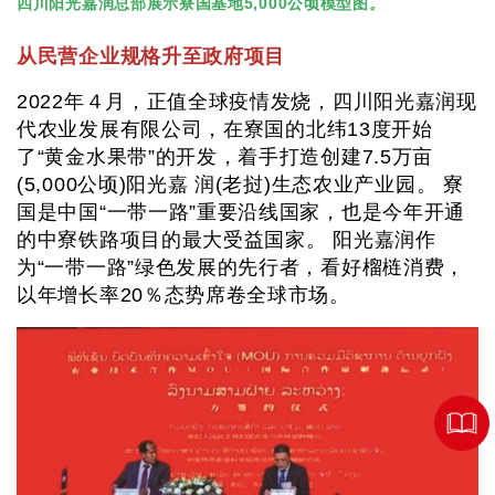
四川阳光嘉润总部展示寮国基地5,000公顷模型图。
从民营企业规格升至政府项目
2022年４月，正值全球疫情发烧，四川阳光嘉润现
代农业发展有限公司，在寮国的北纬13度开始
了“黄金水果带”的开发，着手打造创建7.5万亩
(5,000公顷)阳光嘉 润(老挝)生态农业产业园。 寮
国是中国“一带一路”重要沿线国家，也是今年开通
的中寮铁路项目的最大受益国家。 阳光嘉润作
为“一带一路”绿色发展的先行者，看好榴梿消费，
以年增长率20％态势席卷全球市场。