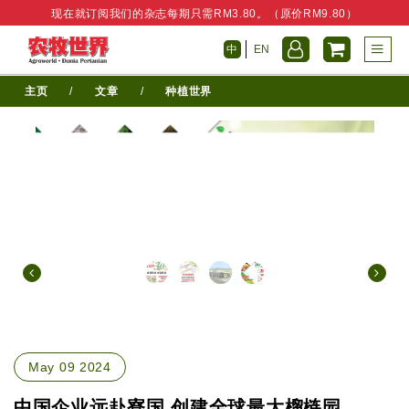
现在就订阅我们的杂志每期只需RM3.80。（原价RM9.80）
中
EN
主页
/
文章
/
种植世界
May 09 2024
中国企业远赴寮国 创建全球最大榴梿园