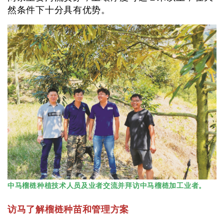
然条件下十分具有优势。
中马榴梿种植技术人员及业者交流并拜访中马榴梿加工业者。
访马了解榴梿种苗和管理方案