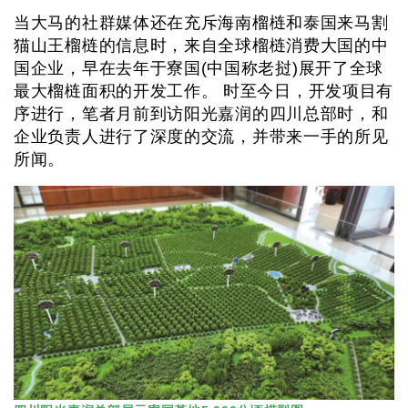
当大马的社群媒体还在充斥海南榴梿和泰国来马割
猫山王榴梿的信息时，来自全球榴梿消费大国的中
国企业，早在去年于寮国(中国称老挝)展开了全球
最大榴梿面积的开发工作。 时至今日，开发项目有
序进行，笔者月前到访阳光嘉润的四川总部时，和
企业负责人进行了深度的交流，并带来一手的所见
所闻。