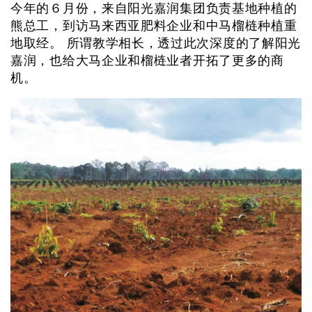
今年的６月份，来自阳光嘉润集团负责基地种植的
熊总工，到访马来西亚肥料企业和中马榴梿种植重
地取经。 所谓教学相长，透过此次深度的了解阳光
嘉润，也给大马企业和榴梿业者开拓了更多的商
机。