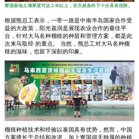
寮国基地土壤厚度可达２米以上，在天然条件下十分具有优势。
根据熊总工表示，一带一路是中南半岛国家合作受
益的大政策，阳光嘉润是展现农业合作的最佳平
台，针对大马名种榴梿的种苗和管理方案，都是此
次来马取经 的重点。 当然，熊总工对大马名种榴
梿的滋味，也留下深刻的印象。
榴梿种植技术和经验以泰国具有优势，然而，中国
方案擅长于总结和改进，加上寮国得天独厚的种植