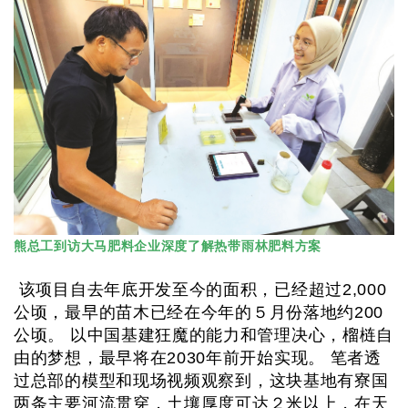
熊总工到访大马肥料企业深度了解热带雨林肥料方案
该项目自去年底开发至今的面积，已经超过2,000
公顷，最早的苗木已经在今年的５月份落地约200
公顷。 以中国基建狂魔的能力和管理决心，榴梿自
由的梦想，最早将在2030年前开始实现。 笔者透
过总部的模型和现场视频观察到，这块基地有寮国
两条主要河流贯穿，土壤厚度可达２米以上，在天