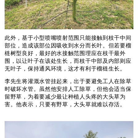
此外，基于小型喷嘴喷射范围只能接触到枝干中间
部位，造成该部位因吸收到水分而长叶。但若要榴
梿树型良好，最好的水接触范围理应在枝干最外
围，以让叶子在该处生长，而枝干中部及内部则应
无叶子，保持通风环境，这才有利于榴梿生长。
李先生将灌溉水管挂起来，出于要避免工人在除草
时破坏水管。虽然他安排人工除草，但他会适当保
留野草，为着要减少最让种植人头疼的大头草为
害。他表示，只要有野草，大头草就难以存活。