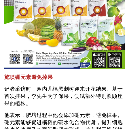
施喷硼元素避免掉果
记者采访时，园内几棵黑刺树迎来开花结果。基于
首次挂果，李先生为了保果，尝试额外特别照顾座
果的植株。
他表示，肥培过程中他会添加硼元素，避免掉果。
硼元素能够促进榴梿的碳水化合物代谢，提升细胞