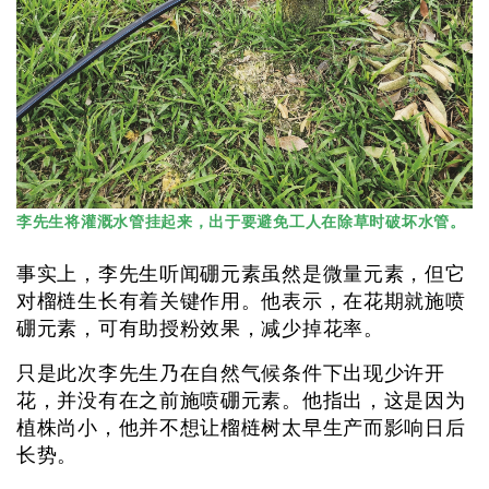
李先生将灌溉水管挂起来，出于要避免工人在除草时破坏水管。
事实上，李先生听闻硼元素虽然是微量元素，但它
对榴梿生长有着关键作用。他表示，在花期就施喷
硼元素，可有助授粉效果，减少掉花率。
只是此次李先生乃在自然气候条件下出现少许开
花，并没有在之前施喷硼元素。他指出，这是因为
植株尚小，他并不想让榴梿树太早生产而影响日后
长势。