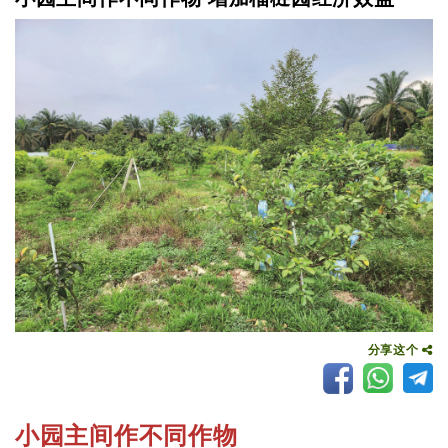
分享这个
小园主间作不同作物