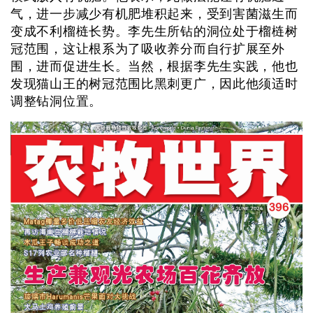
气，进一步减少有机肥堆积起来，受到害菌滋生而
变成不利榴梿长势。李先生所钻的洞位处于榴梿树
冠范围，这让根系为了吸收养分而自行扩展至外
围，进而促进生长。当然，根据李先生实践，他也
发现猫山王的树冠范围比黑刺更广，因此他须适时
调整钻洞位置。