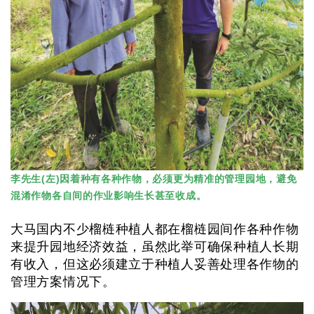
李先生(左)因着种有各种作物，必须更为精准的管理园地，避免
混淆作物各自间的作业影响生长甚至收成。
大马国内不少榴梿种植人都在榴梿园间作各种作物
来提升园地经济效益，虽然此举可确保种植人长期
有收入，但这必须建立于种植人妥善处理各作物的
管理方案情况下。