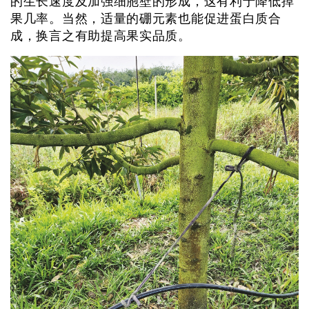
的生长速度及加强细胞壁的形成，这有利于降低掉
果几率。当然，适量的硼元素也能促进蛋白质合
成，换言之有助提高果实品质。