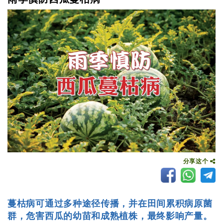
分享这个
蔓枯病可通过多种途径传播，并在田间累积病原菌
群，危害西瓜的幼苗和成熟植株，最终影响产量。