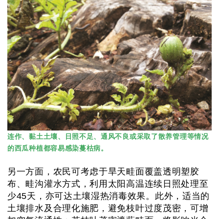
连作、黏土土壤、日照不足、通风不良或采取了散养管理等情况
的西瓜种植都容易感染蔓枯病。
另一方面，农民可考虑于旱天畦面覆盖透明塑胶
布、畦沟灌水方式，利用太阳高温连续日照处理至
少45天，亦可达土壤湿热消毒效果。此外，适当的
土壤排水及合理化施肥，避免枝叶过度茂密，可增