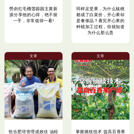
勞勿红毛榴莲园园主黄新
同样足坚果，为什么核桃
源分享他的心得，绝不留
都成了白菜价，开心果却
一手，非常值得一看!
是奢侈品？看完开心果的
种植加工过程，你就知道
为什么那么贵
文章
文章
恰当肥培管理成效佳 油棕
掌握摘枝技术 提高百香果