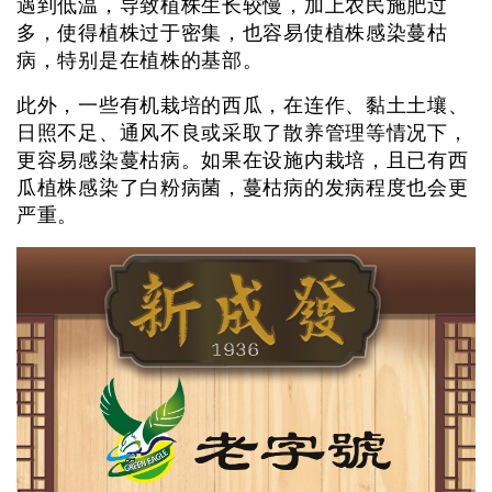
遇到低温，导致植株生长较慢，加上农民施肥过
多，使得植株过于密集，也容易使植株感染蔓枯
病，特别是在植株的基部。
此外，一些有机栽培的西瓜，在连作、黏土土壤、
日照不足、通风不良或采取了散养管理等情况下，
更容易感染蔓枯病。如果在设施内栽培，且已有西
瓜植株感染了白粉病菌，蔓枯病的发病程度也会更
严重。