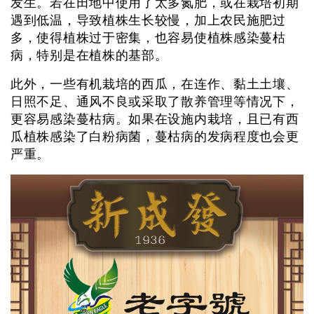
发生。若在田地中使用了太多氮肥，或在栽培初期
遇到低温，导致植株生长较慢，加上农民施肥过
多，使得植株过于密集，也容易使植株感染蔓枯
病，特别是在植株的基部。
此外，一些有机栽培的西瓜，在连作、黏土土壤、
日照不足、通风不良或采取了散养管理等情况下，
更容易感染蔓枯病。如果在设施内栽培，且已有西
瓜植株感染了白粉病菌，蔓枯病的发病程度也会更
严重。