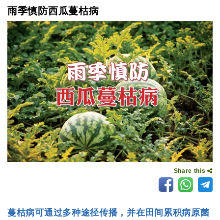
雨季慎防西瓜蔓枯病
Share this
蔓枯病可通过多种途径传播，并在田间累积病原菌