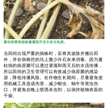
蔓枯病罹病植株藤蔓裂开呈木栓化龟裂。
当田间出现严重的病株时，应将其拔除并搬出田
外，并在病株挖的坑上撒少许石灰来消毒。因为蔓
枯病的病原菌可以透过灌溉和雨天后的水流传播，
所以田间的卫生管理可以有效减少病原菌的感染
源，降低传播风险。在作物生长期间，尽量避免使
用机械工具造成伤害，减少蚜虫、蜗牛等害虫伤
口，并避免在晚上喷洒杀虫剂，以保持植物表面的
干燥。