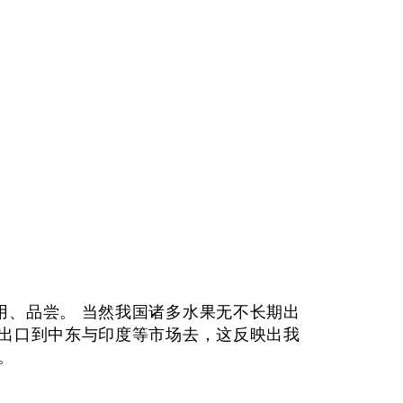
用、品尝。 当然我国诸多水果无不长期出
们出口到中东与印度等市场去，这反映出我
。