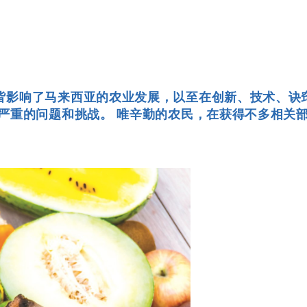
皆影响了马来西亚的农业发展，以至在创新、技术、诀
 严重的问题和挑战。 唯辛勤的农民，在获得不多相关
。