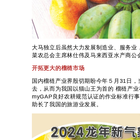
大马独立后虽然大力发展制造业、服务业，
菜农总会主席林仕伟及马来西亚水产商公
开拓更大的榴梿市场
国内榴梿产业界殷切期盼今年５月31日，
去，从而为我国以猫山王为首的 榴梿产
myGAP良好农耕规范认证的作业标准行
助长了我国的旅游业发展。