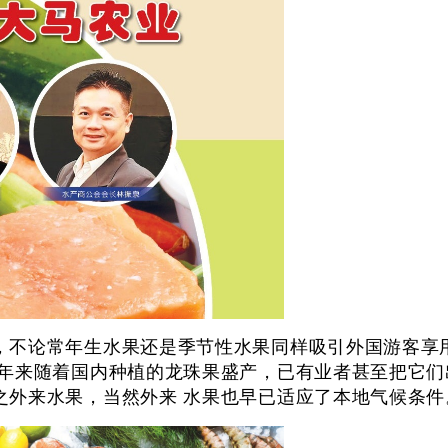
，不论常年生水果还是季节性水果同样吸引外国游客享
近年来随着国内种植的龙珠果盛产，已有业者甚至把它
之外来水果，当然外来 水果也早已适应了本地气候条件