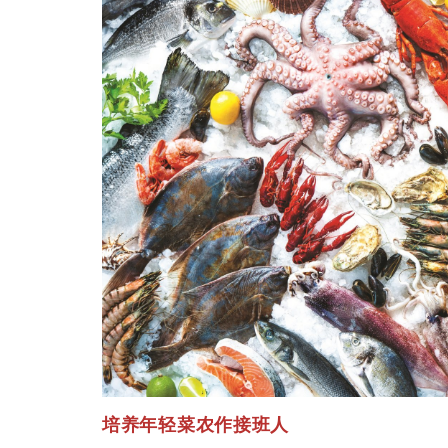
培养年轻菜农作接班人