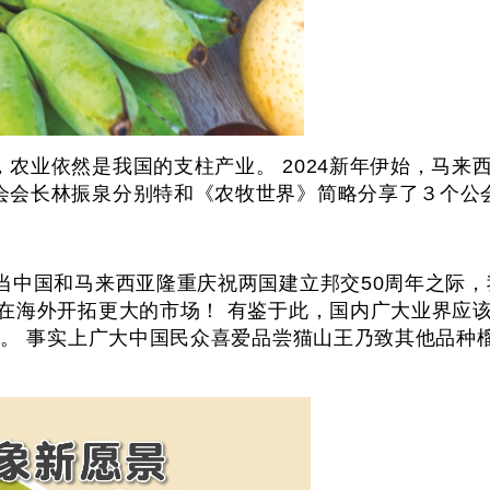
农业依然是我国的支柱产业。 2024新年伊始，马来
会会长林振泉分别特和《农牧世界》简略分享了３个公
当中国和马来西亚隆重庆祝两国建立邦交50周年之际
业在海外开拓更大的市场！ 有鉴于此，国内广大业界应
事。 事实上广大中国民众喜爱品尝猫山王乃致其他品