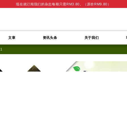
现在就订阅我们的杂志每期只需RM3.80。（原价RM9.80）
文章
资讯头条
关于我们
01