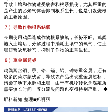
导致土壤和作物遭受酸害和根系损伤，尤其严重的
是产生的乙烯气体会抑制根系生长，也是引发烧根
的主要原因。
７）导致作物根系缺氧
长期使用鸡粪造成作物根系缺氧，长势不旺。鸡粪
施入土壤后，分解过程中消耗土壤中的氧气，使土
壤短暂缺氧状态，抑制了作物的正常生长。
８）重金属超标
鸡粪富含铜、汞、铬、镉、铅、砷等重金属，还有
较多的荷尔蒙残留，导致农产品出现重金属超标，
污染了地下水源和土壤。由于有机物转化为腐殖质
需要较长时间，养分流失问题也变得特别严重。 ◆
肥料新知 整理■郑明丽