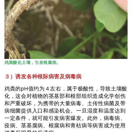
鸡粪酸化土壤，引发根腐病。
３）诱发各种根际病害及病毒病
鸡粪的pH值约为４左右，属于极酸性，导致土壤酸
化，这会对植物的茎基部和根部组织造成化学创伤
和严重破坏，为携带的大量病毒、土传性病菌及带
病细菌提供入口和感染机会。一旦湿度和温度达到
一定条件，就可能引发病害爆发。此外，病毒病、
疫病、茎基腐病、根腐病和青枯病等病害成为使用