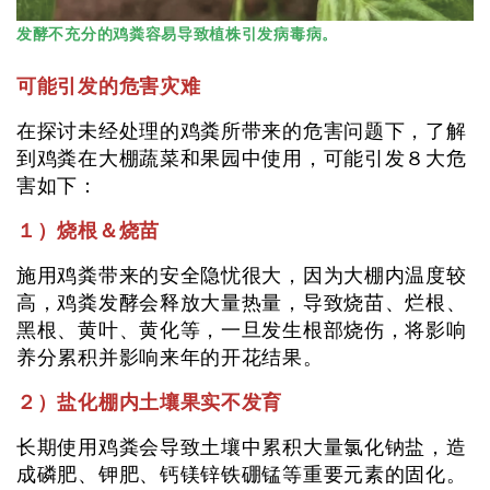
发酵不充分的鸡粪容易导致植株引发病毒病。
可能引发的危害灾难
在探讨未经处理的鸡粪所带来的危害问题下，了解
到鸡粪在大棚蔬菜和果园中使用，可能引发８大危
害如下：
１）烧根＆烧苗
施用鸡粪带来的安全隐忧很大，因为大棚内温度较
高，鸡粪发酵会释放大量热量，导致烧苗、烂根、
黑根、黄叶、黄化等，一旦发生根部烧伤，将影响
养分累积并影响来年的开花结果。
２）盐化棚内土壤果实不发育
长期使用鸡粪会导致土壤中累积大量氯化钠盐，造
成磷肥、钾肥、钙镁锌铁硼锰等重要元素的固化。