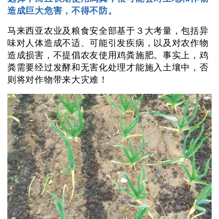
造成巨大危害，不得不防。
马来西亚农业及粮食安全部基于３大考量，包括异
味对人体造成不适、可能引发疾病，以及对农作物
造成损害，不提倡农友使用鸡粪施肥。事实上，鸡
粪需要经过发酵和无害化处理才能施入土壤中，否
则将对作物带来大灾难！