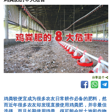
分享这个
鸡粪较便宜成为很多农友日常耕作必备的肥料，然
而近年很多农友却发现直接使用鸡粪肥，并非最佳
选择，而且长期使用鸡粪，很可能会对土地和作物