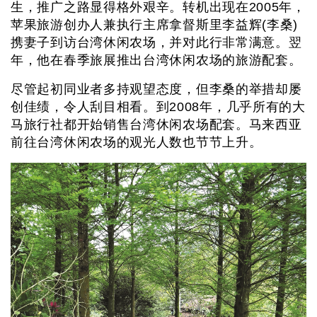
生，推广之路显得格外艰辛。转机出现在2005年，
苹果旅游创办人兼执行主席拿督斯里李益辉(李桑)
携妻子到访台湾休闲农场，并对此行非常满意。翌
年，他在春季旅展推出台湾休闲农场的旅游配套。
尽管起初同业者多持观望态度，但李桑的举措却屡
创佳绩，令人刮目相看。到2008年，几乎所有的大
马旅行社都开始销售台湾休闲农场配套。马来西亚
前往台湾休闲农场的观光人数也节节上升。