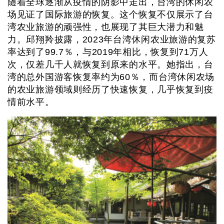
随着全球逐渐从疫情的阴影中走出，台湾的休闲农
场见证了国际旅游的恢复。这个恢复不仅展示了台
湾农业旅游的顽强性，也展现了其巨大潜力和魅
力。邱翔羚披露，2023年台湾休闲农业旅游的复苏
率达到了99.7％，与2019年相比，恢复到71万人
次，仅差几千人就恢复到原来的水平。她指出，台
湾的总外国游客恢复率约为60％，而台湾休闲农场
的农业旅游领域则经历了快速恢复，几乎恢复到疫
情前水平。