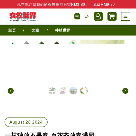
现在就订阅我们的杂志每期只需RM3.80。（原价RM9.80）
中
EN
主页
/
文章
/
种植世界
August 28 2024
一枝独放不是春 百花齐放春满园