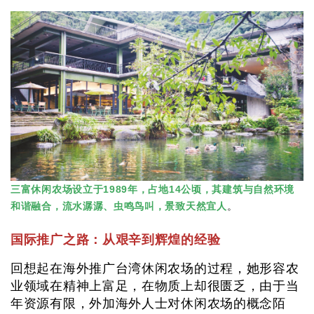
三富休闲农场设立于1989年，占地14公顷，其建筑与自然环境
和谐融合，流水潺潺、虫鸣鸟叫，景致天然宜人
。
国际推广之路：从艰辛到辉煌的经验
回想起在海外推广台湾休闲农场的过程，她形容农
业领域在精神上富足，在物质上却很匮乏，由于当
年资源有限，外加海外人士对休闲农场的概念陌