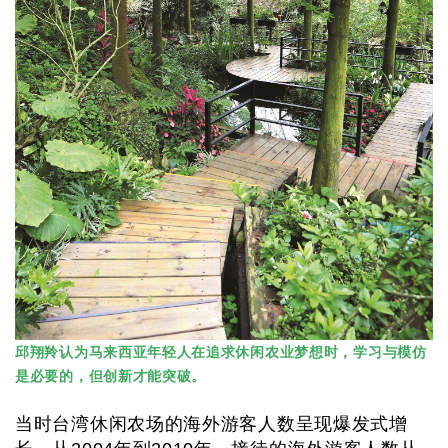
邱翔羚认为马来西亚年轻人在追求休闲农业梦想时，学习与模仿
是必要的，但创新才能突破。
当时台湾休闲农场的海外游客人数呈现爆发式增