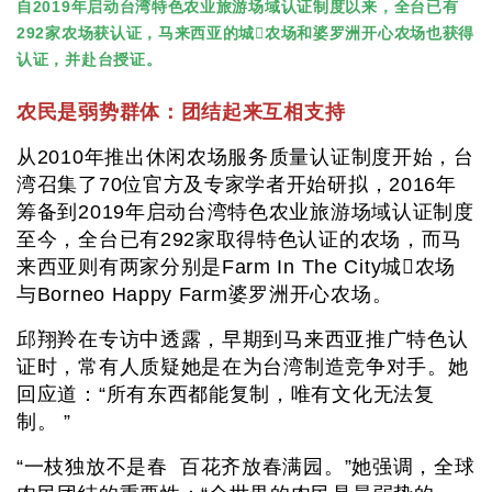
自2019年启动台湾特色农业旅游场域认证制度以来，全台已有
292家农场获认证，马来西亚的城农场和婆罗洲开心农场也获得
认证，并赴台授证。
农民是弱势群体：团结起来互相支持
从2010年推出休闲农场服务质量认证制度开始，台
湾召集了70位官方及专家学者开始研拟，2016年
筹备到2019年启动台湾特色农业旅游场域认证制度
至今，全台已有292家取得特色认证的农场，而马
来西亚则有两家分别是Farm In The City城农场
与Borneo Happy Farm婆罗洲开心农场。
邱翔羚在专访中透露，早期到马来西亚推广特色认
证时，常有人质疑她是在为台湾制造竞争对手。她
回应道：“所有东西都能复制，唯有文化无法复
制。 ”
“一枝独放不是春 百花齐放春满园。”她强调，全球