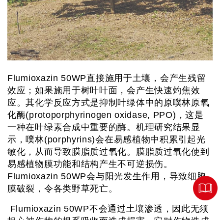
Flumioxazin 50WP直接施用于土壤，会产生残留
效应；如果施用于树叶叶面，会产生快速灼焦效
应。其化学反应方式是抑制叶绿体中的原噗林原氧
化酶(protoporphyrinogen oxidase, PPO)，这是
一种在叶绿素合成中重要的酶。机理研究结果显
示，噗林(porphyrins)会在易感植物中积累引起光
敏化，从而导致膜脂质过氧化。膜脂质过氧化使到
易感植物膜功能和结构产生不可逆损伤。
Flumioxazin 50WP会与阳光发生作用，导致细胞
膜破裂，令各类野草死亡。
Flumioxazin 50WP不会通过土壤渗透，因此无须