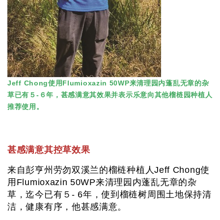
Jeff Chong使用Flumioxazin 50WP来清理园内蓬乱无章的杂
草已有５-６年，甚感满意其效果并表示乐意向其他榴梿园种植人
推荐使用。
甚感满意其控草效果
来自彭亨州劳勿双溪兰的榴梿种植人Jeff Chong使
用Flumioxazin 50WP来清理园内蓬乱无章的杂
草，迄今已有５- 6年，使到榴梿树周围土地保持清
洁，健康有序，他甚感满意。