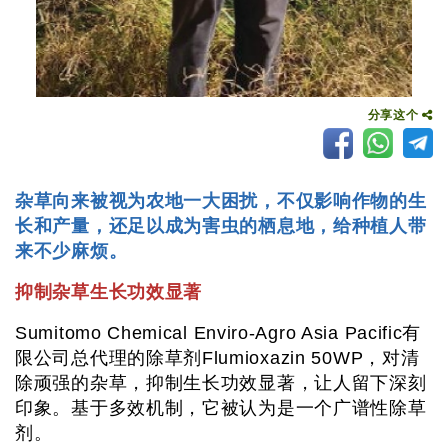
分享这个
杂草向来被视为农地一大困扰，不仅影响作物的生
长和产量，还足以成为害虫的栖息地，给种植人带
来不少麻烦。
抑制杂草生长功效显著
Sumitomo Chemical Enviro-Agro Asia Pacific有
限公司总代理的除草剂Flumioxazin 50WP，对清
除顽强的杂草，抑制生长功效显著，让人留下深刻
印象。基于多效机制，它被认为是一个广谱性除草
剂。