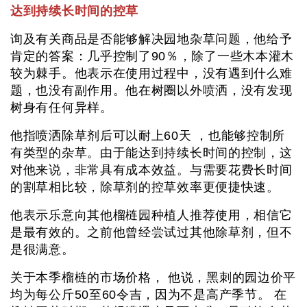
达到持续长时间的控草
询及有关商品是否能够解决园地杂草问题，他给予
肯定的答案：几乎控制了90％，除了一些木本灌木
较为棘手。他表示在使用过程中，没有遇到什么难
题，也没有副作用。他在树圈以外喷洒，没有发现
树身有任何异样。
他指喷洒除草剂后可以耐上60天 ，也能够控制所
有类型的杂草。由于能达到持续长时间的控制，这
对他来说，非常具有成本效益。与需要花费长时间
的割草相比较，除草剂的控草效率更便捷快速。
他表示乐意向其他榴梿园种植人推荐使用，相信它
是最有效的。之前他曾经尝试过其他除草剂，但不
是很满意。
关于本季榴梿的市场价格， 他说，黑刺的园边价平
均为每公斤50至60令吉，因为不是高产季节。 在