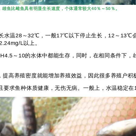
雄鱼比雌鱼具有明显生长速度，个体通常较大40％～50％。
长水温28～32℃，一般17℃以下停止生长，12～1
.24mg/L以上。
H4.5～10的水体中都能生存，同时，在相同条件下
，提高养殖密度就能增加养殖效益，因此很多养殖户积
且要求鱼种体质健康，无伤无病。一般上，水温稳定在