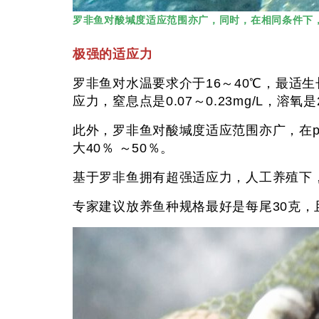
罗非鱼对酸堿度适应范围亦广，同时，在相同条件下，
极强的适应力
罗非鱼对水温要求介于16～40℃，最适生
应力，窒息点是0.07～0.23mg/L，溶氧是2
此外，罗非鱼对酸堿度适应范围亦广，在p
大40％ ～50％。
基于罗非鱼拥有超强适应力，人工养殖下
专家建议放养鱼种规格最好是每尾30克，