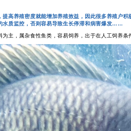
，提高养殖密度就能增加养殖效益，因此很多养殖户积
的水质监控，否则容易导致生长停滞和病害爆发……
料为主，属杂食性鱼类，容易饲养，出于在人工饲养条