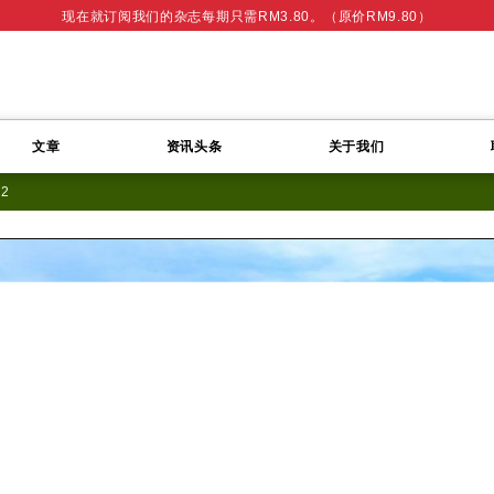
现在就订阅我们的杂志每期只需RM3.80。（原价RM9.80）
文章
资讯头条
关于我们
12