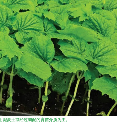
用泥炭土或经过调配的育苗介质为主。