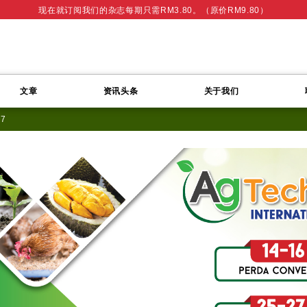
现在就订阅我们的杂志每期只需RM3.80。（原价RM9.80）
文章
资讯头条
关于我们
17