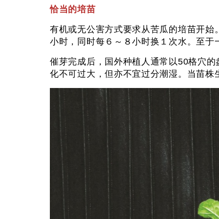
恰当的培苗
有机或无公害方式要求从苦瓜的培苗开始。
小时，同时每６～８小时换１次水。至于
催芽完成后，国外种植人通常以50格穴
化不可过大，但亦不宜过分潮湿。当苗株