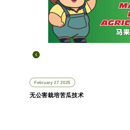
February 27 2025
无公害栽培苦瓜技术