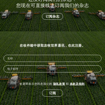
您现在可直接线上订阅我们的杂志
订阅杂志
在收件箱中获取农牧世界通讯，在此注册。
签署即表示您同意我们的
隐私政策
和
条款及细则
.
订阅