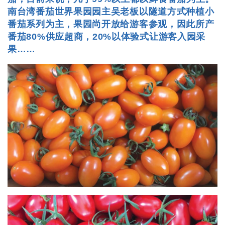
南台湾番茄世界果园园主吴老板以隧道方式种植小
番茄系列为主，果园尚开放给游客参观，因此所产
番茄80%供应超商，20%以体验式让游客入园采
果……