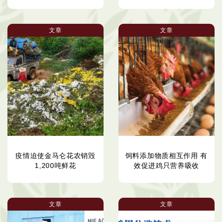
文章
文章
疫情迫使金马仑花农销毁
饲料添加物质相互作用 有
1,200吨鲜花
效促进鸡只营养吸收
文章
文章