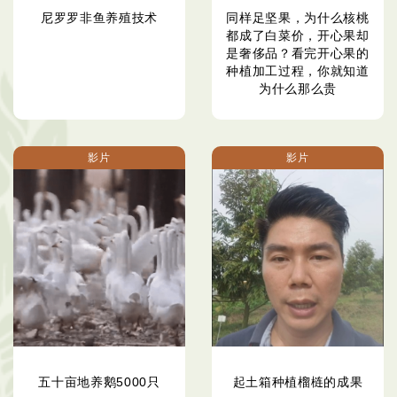
尼罗罗非鱼养殖技术
同样足坚果，为什么核桃
都成了白菜价，开心果却
是奢侈品？看完开心果的
种植加工过程，你就知道
为什么那么贵
影片
影片
五十亩地养鹅5000只
起土箱种植榴梿的成果