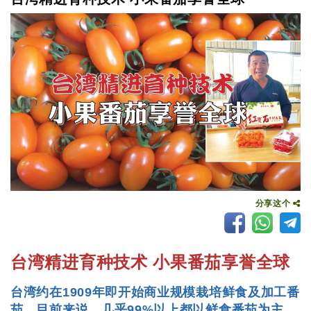
分享这个
台湾精进育种技术 小果番茄享誉全球
台湾约在1909年即开始商业规模栽培鲜食及加工番
茄，目前来说，几乎99%以上都以鲜食番茄为主。