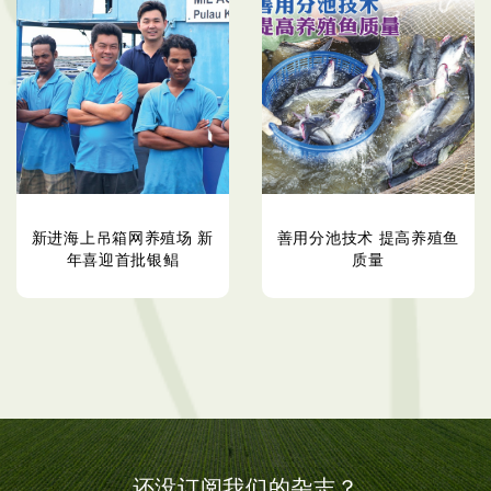
新进海上吊箱网养殖场 新
善用分池技术 提高养殖鱼
年喜迎首批银鲳
质量
还没订阅我们的杂志？