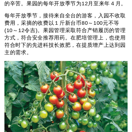
的辛苦。果园的每年开放季节为12月至来年４月。
每年开放季节，接待来自全台的游客，入园不收取
费用，采摘的收费以１斤新台币80～100元不等
(10～12令吉)。果园管理采取符合产销履历的管理
方式，符合安全推荐用药。在肥培管理上，也使用
符合时下的先进科技长效肥，在提质增产上达到园
主的需求。