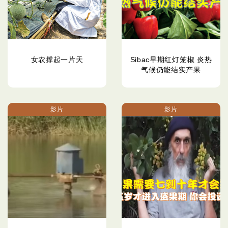
女农撑起一片天
Sibac早期红灯笼椒 炎热
气候仍能结实产果
影片
影片