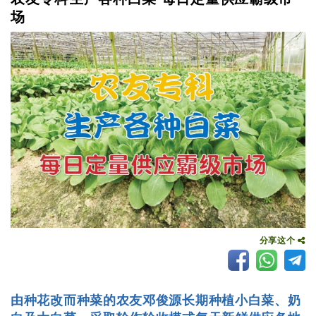
场
分享这个
由种花改而种菜的农友邓俊源长期种植小白菜、奶