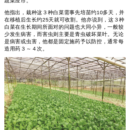
蔬菜应市。
他指出，栽种这３种白菜需事先培苗约10多天，并
在移植后生长约25天就可收割。他亦说到，这３种
白菜在生长期间所面对的问题也大同小异，一般较
少发生病害，而害虫则主要是青虫破坏菜叶。无论
是病害或虫害，他都是固定施药予以防控，通常每
造用药３～４次。