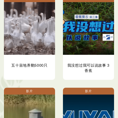
五十亩地养鹅5000只
我没想过我可以说故事 3
香蕉
影片
影片