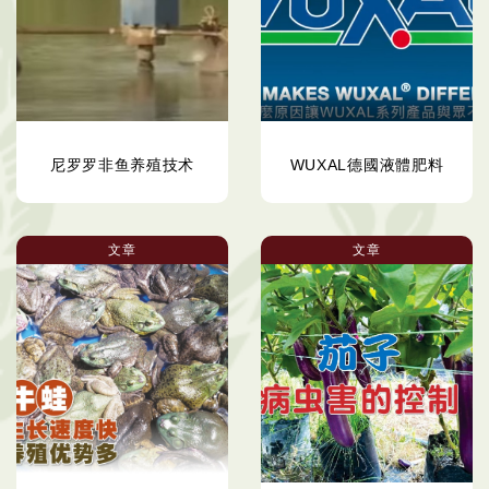
尼罗罗非鱼养殖技术
WUXAL德國液體肥料
文章
文章