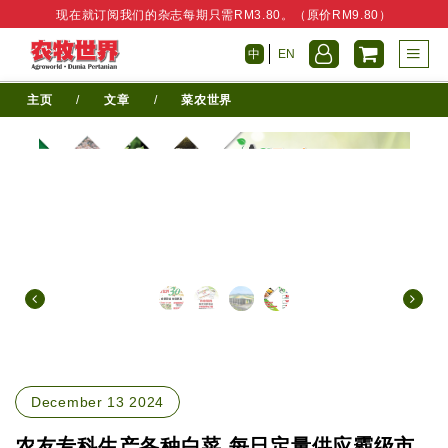
现在就订阅我们的杂志每期只需RM3.80。（原价RM9.80）
中
EN
主页
/
文章
/
菜农世界
December 13 2024
农友专科生产各种白菜 每日定量供应霸级市