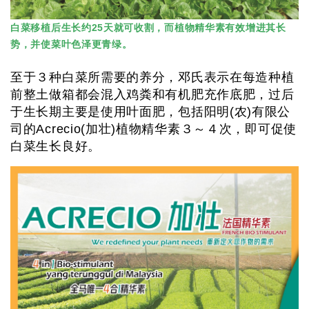
白菜移植后生长约25天就可收割，而植物精华素有效增进其长
势，并使菜叶色泽更青绿。
至于３种白菜所需要的养分，邓氏表示在每造种植
前整土做箱都会混入鸡粪和有机肥充作底肥，过后
于生长期主要是使用叶面肥，包括阳明(农)有限公
司的Acrecio(加壮)植物精华素３～４次，即可促使
白菜生长良好。