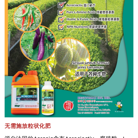
无需施放粒状化肥