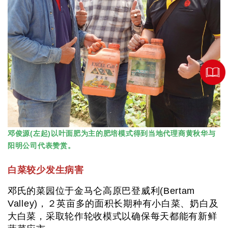
邓俊源(左起)以叶面肥为主的肥培模式得到当地代理商黄秋华与
阳明公司代表赞赏。
白菜较少发生病害
邓氏的菜园位于金马仑高原巴登威利(Bertam
Valley)，２英亩多的面积长期种有小白菜、奶白及
大白菜，采取轮作轮收模式以确保每天都能有新鲜