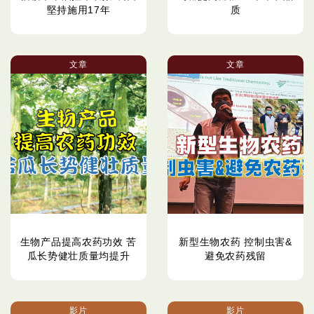
堅持施用17年
质
文章
文章
生物产品提高农药功效 苦
新型生物农药 控制虫害&
瓜长势健壮质量均提升
避免农药残留
影片
影片