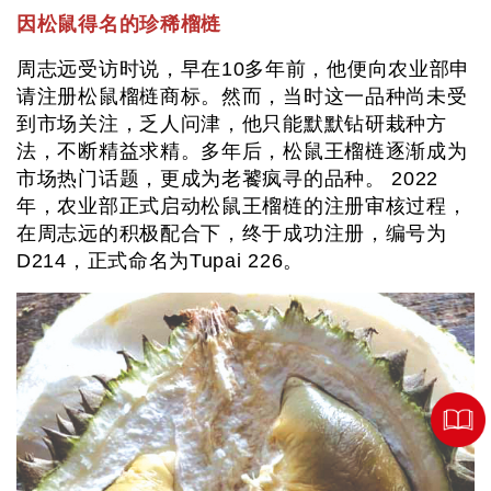
因松鼠得名的珍稀榴梿
周志远受访时说，早在10多年前，他便向农业部申
请注册松鼠榴梿商标。然而，当时这一品种尚未受
到市场关注，乏人问津，他只能默默钻研栽种方
法，不断精益求精。多年后，松鼠王榴梿逐渐成为
市场热门话题，更成为老饕疯寻的品种。 2022
年，农业部正式启动松鼠王榴梿的注册审核过程，
在周志远的积极配合下，终于成功注册，编号为
D214，正式命名为Tupai 226。