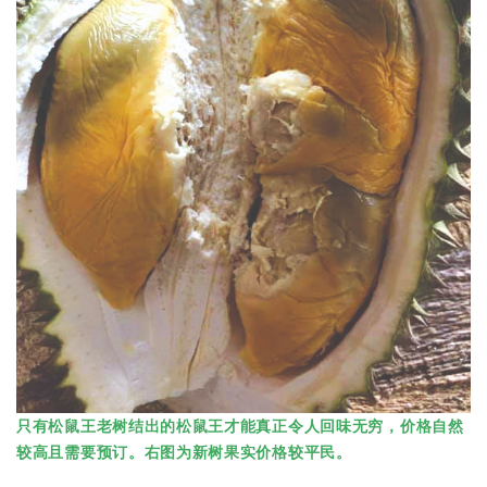
只有松鼠王老树结出的松鼠王才能真正令人回味无穷，价格自然
较高且需要预订。右图为新树果实价格较平民。