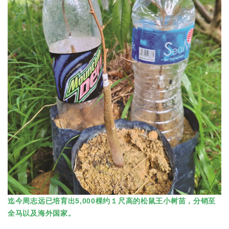
迄今周志远已培育出5,000棵约１尺高的松鼠王小树苗，分销至
全马以及海外国家。