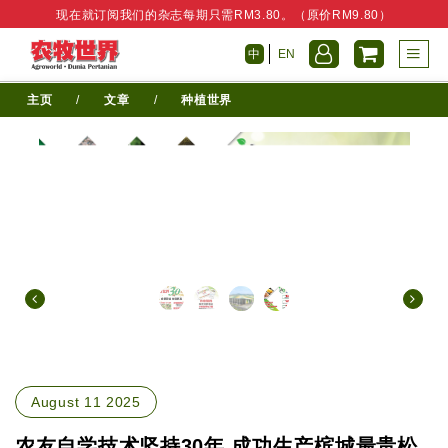
现在就订阅我们的杂志每期只需RM3.80。（原价RM9.80）
中
EN
主页
/
文章
/
种植世界
August 11 2025
农友自学技术坚持30年 成功生产槟城最贵松