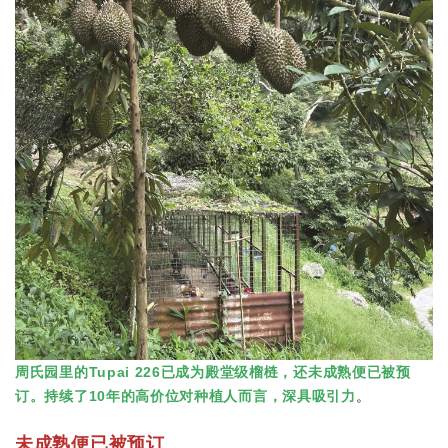
周氏园里的Tupai 226已成为殿堂级榴梿，还未成熟便已被预
订。持续了10年的高价位对种植人而言，深具吸引力
。
未成熟便已被预订