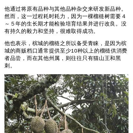
他通过将原有品种与其他品种杂交来研发新品种。
然而，这一过程耗时耗力，因为一棵榴梿树需要４
～５年的生长期才能检验培育结果并进行改良。没
有持久的毅力和坚持，很难取得成功。
他也表示，槟城的榴梿之所以备受青睐，是因为槟
城的商贩档口通常提供至少10种以上的榴梿供消费
者品尝，而在其他州属，则往往只有猫山王和黑
刺。