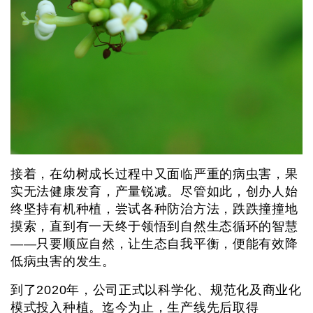
接着，在幼树成长过程中又面临严重的病虫害，果
实无法健康发育，产量锐减。尽管如此，创办人始
终坚持有机种植，尝试各种防治方法，跌跌撞撞地
摸索，直到有一天终于领悟到自然生态循环的智慧
——只要顺应自然，让生态自我平衡，便能有效降
低病虫害的发生。
到了2020年，公司正式以科学化、规范化及商业化
模式投入种植。迄今为止，生产线先后取得