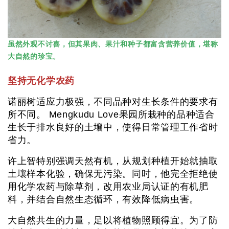
虽然外观不讨喜，但其果肉、果汁和种子都富含营养价值，堪称
大自然的珍宝。
坚持无化学农药
诺丽树适应力极强，不同品种对生长条件的要求有
所不同。 Mengkudu Love果园所栽种的品种适合
生长于排水良好的土壤中，使得日常管理工作省时
省力。
许上智特别强调天然有机，从规划种植开始就抽取
土壤样本化验，确保无污染。同时，他完全拒绝使
用化学农药与除草剂，改用农业局认证的有机肥
料，并结合自然生态循环，有效降低病虫害。
大自然共生的力量，足以将植物照顾得宜。为了防