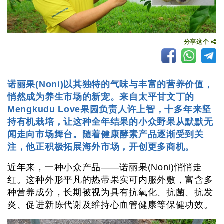
分享这个
诺丽果(Noni)以其独特的气味与丰富的营养价值，
悄然成为养生市场的新宠。来自太平甘文丁的
Mengkudu Love果园负责人许上智，十多年来坚
持有机栽培，让这种全年结果的小众野果从默默无
闻走向市场舞台。随着健康酵素产品逐渐受到关
注，他正积极拓展海外市场，开创更多商机。
近年来，一种小众产品——诺丽果(Noni)悄悄走
红。这种外形平凡的热带果实可内服外敷，富含多
种营养成分，长期被视为具有抗氧化、抗菌、抗发
炎、促进新陈代谢及维持心血管健康等保健功效。