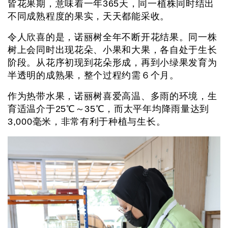
皆花果期，意味着一年365天，同一植株同时结出
不同成熟程度的果实，天天都能采收。
令人欣喜的是，诺丽树全年不断开花结果。同一株
树上会同时出现花朵、小果和大果，各自处于生长
阶段。从花序初现到花朵形成，再到小绿果发育为
半透明的成熟果，整个过程约需６个月。
作为热带水果，诺丽树喜爱高温、多雨的环境，生
育适温介于25℃～35℃，而太平年均降雨量达到
3,000毫米，非常有利于种植与生长。