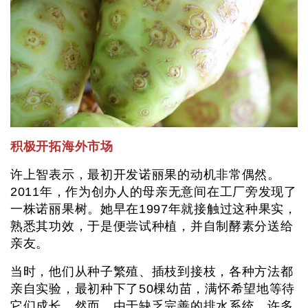
积极开拓海外市场
许上智表示，最初开发诺丽果的动机非常偶然。
2011年，作为创办人的母亲无意间在工厂旁发现了
一株诺丽果树。她早在1997年就接触过这种果实，
熟悉其功效，于是便尝试种植，并自制酵素分送给
亲友。
当时，他们从种子繁殖、插枝到接枝，各种方法都
亲自实验，最初种下了50棵幼苗，满怀希望地等待
它们成长。然而，由于缺乏完善的排水系统，许多