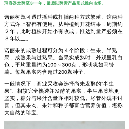
璃容器发酵至少一年，最后以酵素产品形式推向市场。
诺丽树既可透过播种或扦插两种方式繁殖。这两种
方式许上智都有使用。从种植到开花结果，周期约
２年，此时植株开始小有收成，惟达到量产必须在
３年以上。
诺丽果的成熟过程可分为４个阶段：生果、半熟
果、成熟果与过熟果。当果实成熟时，外观呈乳白
色，平均重量约为100～300克，形状犹如马铃
薯。每颗果实内含超过200颗种子。
一般情况下，商业采收会选择尚未发酵的“半生
果”。相较完全熟透并发酵的果实，半生果质地更
坚实，糖分与果汁含量亦相对较低。尽管外观不讨
喜，但其果肉、果汁和种子都富含营养价值，堪称
大自然的珍宝。