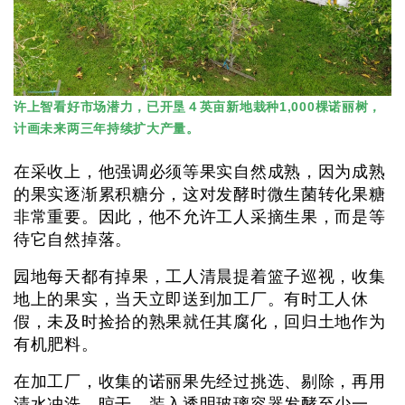
许上智看好市场潜力，已开垦４英亩新地栽种1,000棵诺丽树，
计画未来两三年持续扩大产量。
在采收上，他强调必须等果实自然成熟，因为成熟
的果实逐渐累积糖分，这对发酵时微生菌转化果糖
非常重要。因此，他不允许工人采摘生果，而是等
待它自然掉落。
园地每天都有掉果，工人清晨提着篮子巡视，收集
地上的果实，当天立即送到加工厂。有时工人休
假，未及时捡拾的熟果就任其腐化，回归土地作为
有机肥料。
在加工厂，收集的诺丽果先经过挑选、剔除，再用
清水冲洗、晾干，装入透明玻璃容器发酵至少一