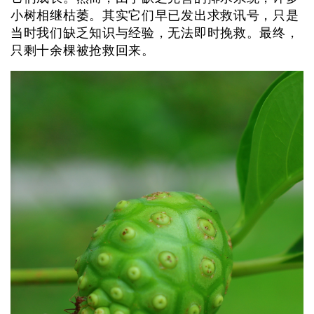
小树相继枯萎。其实它们早已发出求救讯号，只是
当时我们缺乏知识与经验，无法即时挽救。最终，
只剩十余棵被抢救回来。